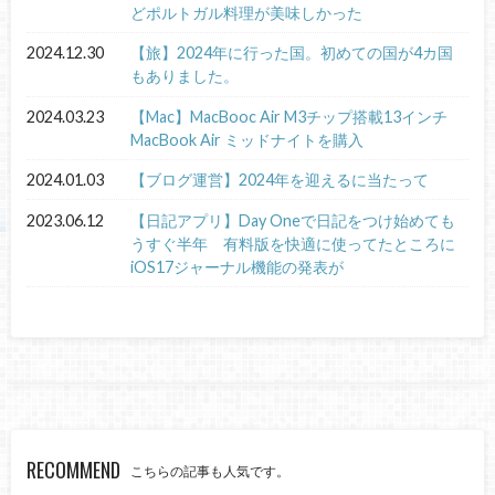
どポルトガル料理が美味しかった
2024.12.30
【旅】2024年に行った国。初めての国が4カ国
もありました。
2024.03.23
【Mac】MacBooc Air M3チップ搭載13インチ
MacBook Air ミッドナイトを購入
2024.01.03
【ブログ運営】2024年を迎えるに当たって
2023.06.12
【日記アプリ】Day Oneで日記をつけ始めても
うすぐ半年 有料版を快適に使ってたところに
iOS17ジャーナル機能の発表が
RECOMMEND
こちらの記事も人気です。