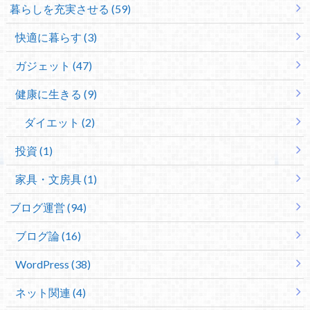
暮らしを充実させる (59)
快適に暮らす (3)
ガジェット (47)
健康に生きる (9)
ダイエット (2)
投資 (1)
家具・文房具 (1)
ブログ運営 (94)
ブログ論 (16)
WordPress (38)
ネット関連 (4)