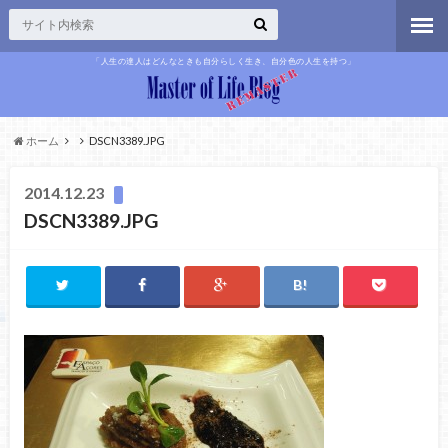
「人生の達人はどんなときも自分らしく生き、自分色の人生を持つ」
ホーム
DSCN3389.JPG
2014.12.23
DSCN3389.JPG