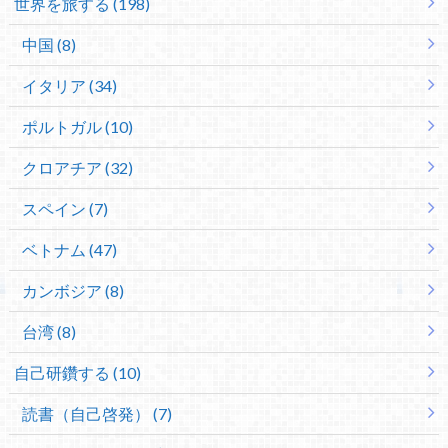
世界を旅する (198)
中国 (8)
イタリア (34)
ポルトガル (10)
クロアチア (32)
スペイン (7)
ベトナム (47)
カンボジア (8)
台湾 (8)
自己研鑽する (10)
読書（自己啓発） (7)