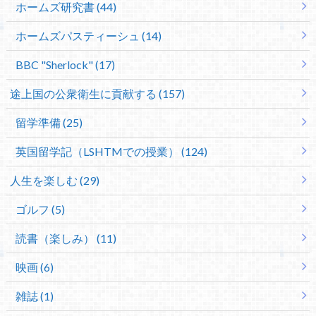
ホームズ研究書 (44)
ホームズパスティーシュ (14)
BBC "Sherlock" (17)
途上国の公衆衛生に貢献する (157)
留学準備 (25)
英国留学記（LSHTMでの授業） (124)
人生を楽しむ (29)
ゴルフ (5)
読書（楽しみ） (11)
映画 (6)
雑誌 (1)