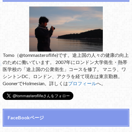
Tomo（@tommasteroflife)です。途上国の人々の健康の向上
のために働いています。 2007年にロンドン大学衛生・熱帯
医学校の「途上国の公衆衛生」コースを修了。 マニラ、ワ
シントンDC、ロンドン、アクラを経て現在は東京勤務。
GoonerでHolmesian。詳しくは
プロフィール
へ。
FaceBookページ