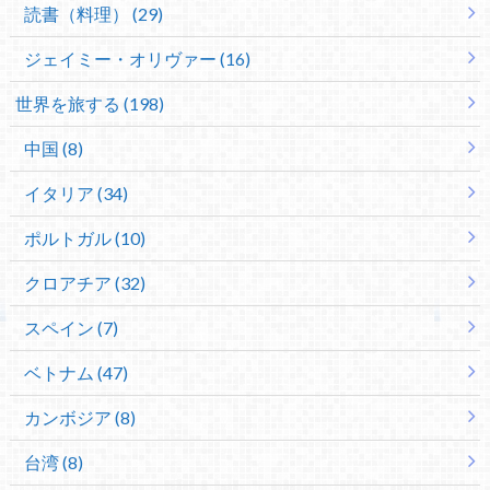
読書（料理） (29)
ジェイミー・オリヴァー (16)
世界を旅する (198)
中国 (8)
イタリア (34)
ポルトガル (10)
クロアチア (32)
スペイン (7)
ベトナム (47)
カンボジア (8)
台湾 (8)