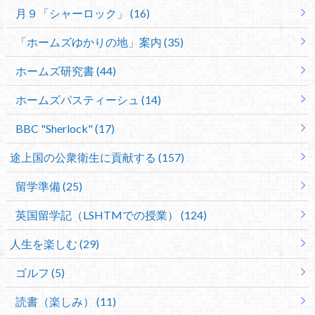
月９「シャーロック」 (16)
「ホームズゆかりの地」案内 (35)
ホームズ研究書 (44)
ホームズパスティーシュ (14)
BBC "Sherlock" (17)
途上国の公衆衛生に貢献する (157)
留学準備 (25)
英国留学記（LSHTMでの授業） (124)
人生を楽しむ (29)
ゴルフ (5)
読書（楽しみ） (11)