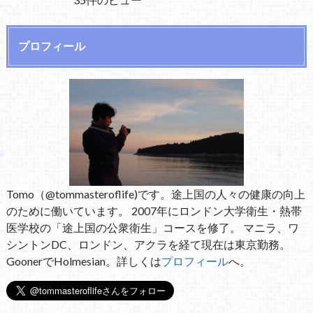
プロフィール
Tomo（@tommasteroflife)です。途上国の人々の健康の向上
のために働いています。 2007年にロンドン大学衛生・熱帯
医学校の「途上国の公衆衛生」コースを修了。 マニラ、ワ
シントンDC、ロンドン、アクラを経て現在は東京勤務。
GoonerでHolmesian。詳しくは
プロフィール
へ。