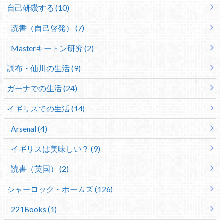
自己研鑽する (10)
読書（自己啓発） (7)
Masterキートン研究 (2)
調布・仙川の生活 (9)
ガーナでの生活 (24)
イギリスでの生活 (14)
Arsenal (4)
イギリスは美味しい？ (9)
読書（英国） (2)
シャーロック・ホームズ (126)
221Books (1)