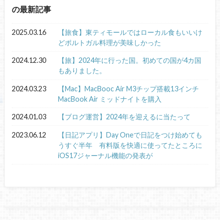
の最新記事
2025.03.16
【旅食】東ティモールではローカル食もいいけ
どポルトガル料理が美味しかった
2024.12.30
【旅】2024年に行った国。初めての国が4カ国
もありました。
2024.03.23
【Mac】MacBooc Air M3チップ搭載13インチ
MacBook Air ミッドナイトを購入
2024.01.03
【ブログ運営】2024年を迎えるに当たって
2023.06.12
【日記アプリ】Day Oneで日記をつけ始めても
うすぐ半年 有料版を快適に使ってたところに
iOS17ジャーナル機能の発表が