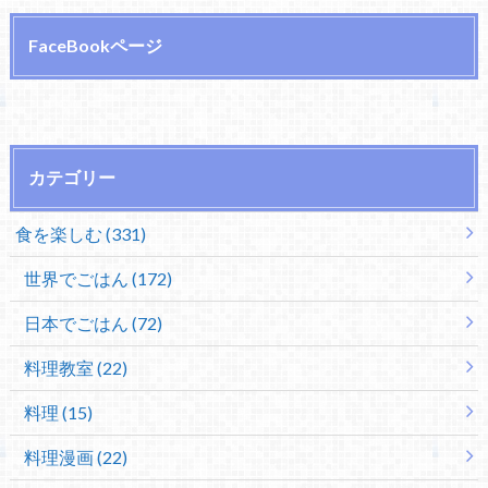
FaceBookページ
カテゴリー
食を楽しむ (331)
世界でごはん (172)
日本でごはん (72)
料理教室 (22)
料理 (15)
料理漫画 (22)