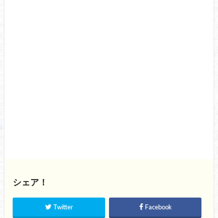
シェア！
Twitter
Facebook