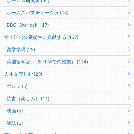
ホームズ研究書 (44)
ホームズパスティーシュ (14)
BBC "Sherlock" (17)
途上国の公衆衛生に貢献する (157)
留学準備 (25)
英国留学記（LSHTMでの授業） (124)
人生を楽しむ (29)
ゴルフ (5)
読書（楽しみ） (11)
映画 (6)
雑誌 (1)