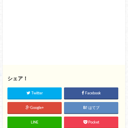
シェア！
Twitter
Facebook
Google+
はてブ
LINE
Pocket