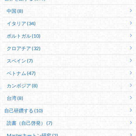
中国 (8)
イタリア (34)
ポルトガル (10)
クロアチア (32)
スペイン (7)
ベトナム (47)
カンボジア (8)
台湾 (8)
自己研鑽する (10)
読書（自己啓発） (7)
Masterキートン研究 (2)