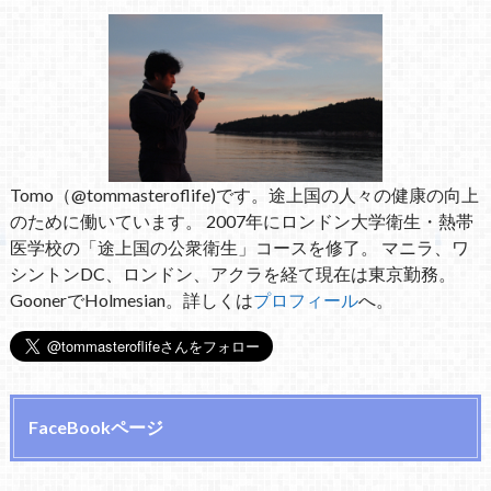
Tomo（@tommasteroflife)です。途上国の人々の健康の向上
のために働いています。 2007年にロンドン大学衛生・熱帯
医学校の「途上国の公衆衛生」コースを修了。 マニラ、ワ
シントンDC、ロンドン、アクラを経て現在は東京勤務。
GoonerでHolmesian。詳しくは
プロフィール
へ。
FaceBookページ