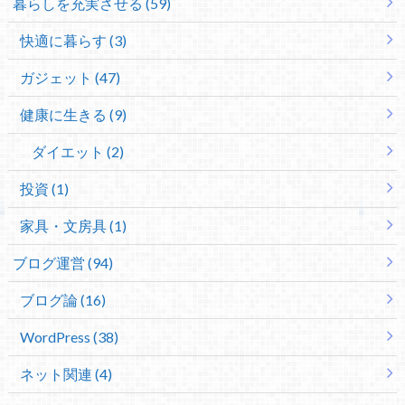
暮らしを充実させる (59)
快適に暮らす (3)
ガジェット (47)
健康に生きる (9)
ダイエット (2)
投資 (1)
家具・文房具 (1)
ブログ運営 (94)
ブログ論 (16)
WordPress (38)
ネット関連 (4)