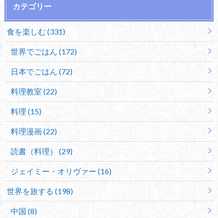
カテゴリー
食を楽しむ (331)
世界でごはん (172)
日本でごはん (72)
料理教室 (22)
料理 (15)
料理漫画 (22)
読書（料理） (29)
ジェイミー・オリヴァー (16)
世界を旅する (198)
中国 (8)