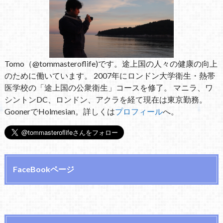
Tomo（@tommasteroflife)です。途上国の人々の健康の向上
のために働いています。 2007年にロンドン大学衛生・熱帯
医学校の「途上国の公衆衛生」コースを修了。 マニラ、ワ
シントンDC、ロンドン、アクラを経て現在は東京勤務。
GoonerでHolmesian。詳しくは
プロフィール
へ。
FaceBookページ