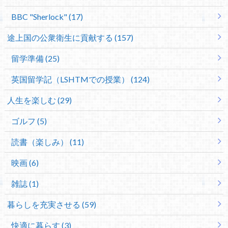
BBC "Sherlock" (17)
途上国の公衆衛生に貢献する (157)
留学準備 (25)
英国留学記（LSHTMでの授業） (124)
人生を楽しむ (29)
ゴルフ (5)
読書（楽しみ） (11)
映画 (6)
雑誌 (1)
暮らしを充実させる (59)
快適に暮らす (3)