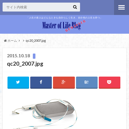
「人生の達人はどんなときも自分らしく生き、自分色の人生を持つ」
ホーム
qc20_2007.jpg
2015.10.18
qc20_2007.jpg