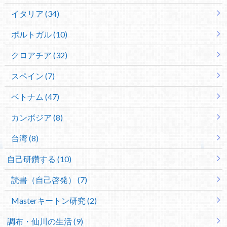
イタリア (34)
ポルトガル (10)
クロアチア (32)
スペイン (7)
ベトナム (47)
カンボジア (8)
台湾 (8)
自己研鑽する (10)
読書（自己啓発） (7)
Masterキートン研究 (2)
調布・仙川の生活 (9)