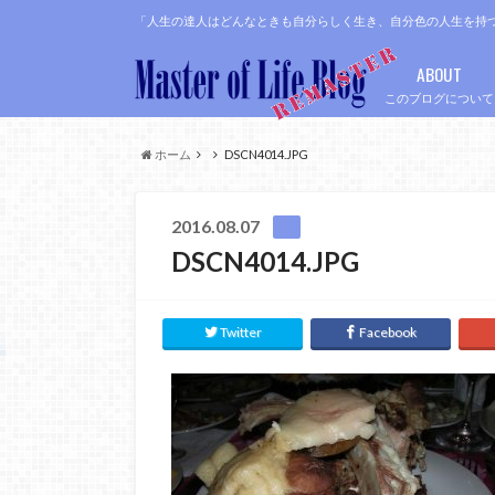
「人生の達人はどんなときも自分らしく生き、自分色の人生を持
ABOUT
このブログについて
ホーム
DSCN4014.JPG
2016.08.07
DSCN4014.JPG
Twitter
Facebook