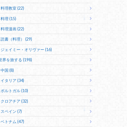
料理教室 (22)
料理 (15)
料理漫画 (22)
読書（料理） (29)
ジェイミー・オリヴァー (16)
世界を旅する (198)
中国 (8)
イタリア (34)
ポルトガル (10)
クロアチア (32)
スペイン (7)
ベトナム (47)