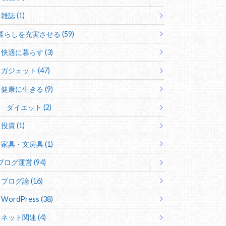
雑誌 (1)
暮らしを充実させる (59)
快適に暮らす (3)
ガジェット (47)
健康に生きる (9)
ダイエット (2)
投資 (1)
家具・文房具 (1)
ブログ運営 (94)
ブログ論 (16)
WordPress (38)
ネット関連 (4)