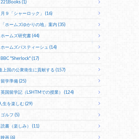
221Books (1)
月９「シャーロック」 (16)
「ホームズゆかりの地」案内 (35)
ホームズ研究書 (44)
ホームズパスティーシュ (14)
BBC "Sherlock" (17)
途上国の公衆衛生に貢献する (157)
留学準備 (25)
英国留学記（LSHTMでの授業） (124)
人生を楽しむ (29)
ゴルフ (5)
読書（楽しみ） (11)
映画 (6)