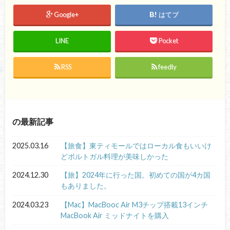
Google+
はてブ
LINE
Pocket
RSS
feedly
の最新記事
2025.03.16
【旅食】東ティモールではローカル食もいいけ
どポルトガル料理が美味しかった
2024.12.30
【旅】2024年に行った国。初めての国が4カ国
もありました。
2024.03.23
【Mac】MacBooc Air M3チップ搭載13インチ
MacBook Air ミッドナイトを購入