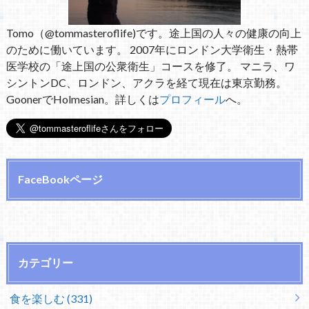
Tomo（@tommasteroflife)です。途上国の人々の健康の向上
のために働いています。 2007年にロンドン大学衛生・熱帯
医学校の「途上国の公衆衛生」コースを修了。 マニラ、ワ
シントンDC、ロンドン、アクラを経て現在は東京勤務。
GoonerでHolmesian。詳しくは
プロフィール
へ。
FaceBookページ
カテゴリー
食を楽しむ (331)