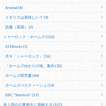
Arsenal (4)
イギリスは美味しい？ (9)
読書（英国） (2)
シャーロック・ホームズ (126)
221Books (1)
月９「シャーロック」 (16)
「ホームズゆかりの地」案内 (35)
ホームズ研究書 (44)
ホームズパスティーシュ (14)
BBC "Sherlock" (17)
途上国の公衆衛生に貢献する (157)