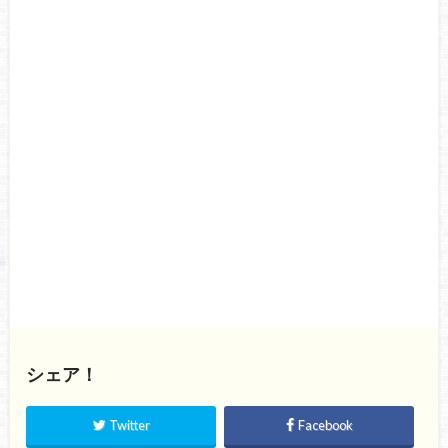
シェア！
Twitter
Facebook