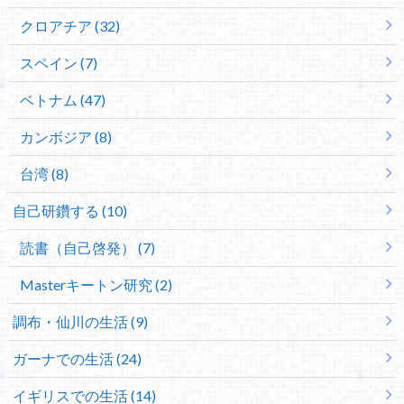
クロアチア (32)
スペイン (7)
ベトナム (47)
カンボジア (8)
台湾 (8)
自己研鑽する (10)
読書（自己啓発） (7)
Masterキートン研究 (2)
調布・仙川の生活 (9)
ガーナでの生活 (24)
イギリスでの生活 (14)