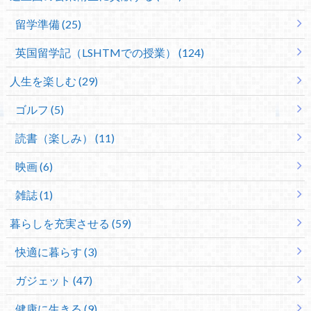
留学準備 (25)
英国留学記（LSHTMでの授業） (124)
人生を楽しむ (29)
ゴルフ (5)
読書（楽しみ） (11)
映画 (6)
雑誌 (1)
暮らしを充実させる (59)
快適に暮らす (3)
ガジェット (47)
健康に生きる (9)