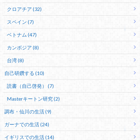
クロアチア (32)
スペイン (7)
ベトナム (47)
カンボジア (8)
台湾 (8)
自己研鑽する (10)
読書（自己啓発） (7)
Masterキートン研究 (2)
調布・仙川の生活 (9)
ガーナでの生活 (24)
イギリスでの生活 (14)