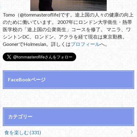
Tomo（@tommasteroflife)です。途上国の人々の健康の向上
のために働いています。 2007年にロンドン大学衛生・熱帯
医学校の「途上国の公衆衛生」コースを修了。 マニラ、ワ
シントンDC、ロンドン、アクラを経て現在は東京勤務。
GoonerでHolmesian。詳しくは
プロフィール
へ。
FaceBookページ
カテゴリー
食を楽しむ (331)