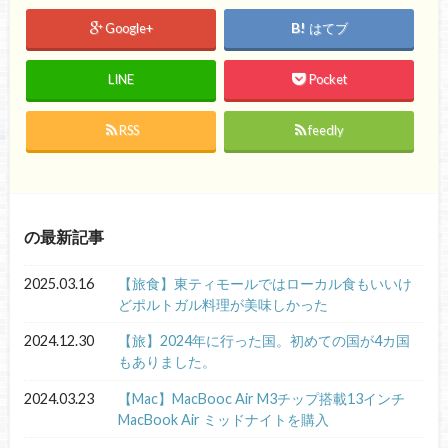
Google+
はてブ
LINE
Pocket
RSS
feedly
の最新記事
2025.03.16
【旅食】東ティモールではローカル食もいいけ
どポルトガル料理が美味しかった
2024.12.30
【旅】2024年に行った国。初めての国が4カ国
もありました。
2024.03.23
【Mac】MacBooc Air M3チップ搭載13インチ
MacBook Air ミッドナイトを購入