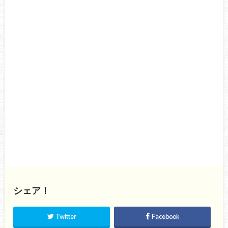
シェア！
Twitter
Facebook