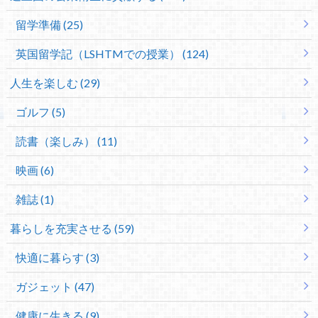
留学準備 (25)
英国留学記（LSHTMでの授業） (124)
人生を楽しむ (29)
ゴルフ (5)
読書（楽しみ） (11)
映画 (6)
雑誌 (1)
暮らしを充実させる (59)
快適に暮らす (3)
ガジェット (47)
健康に生きる (9)