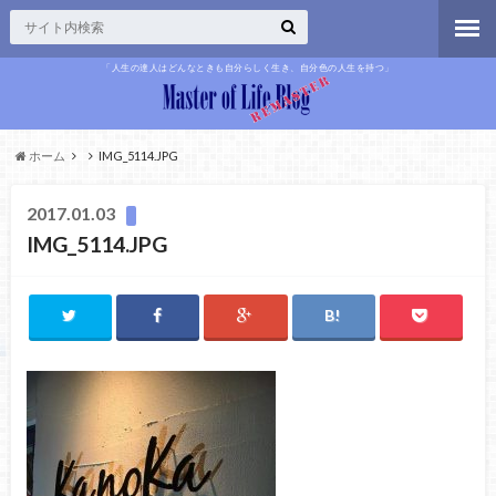
「人生の達人はどんなときも自分らしく生き、自分色の人生を持つ」
ホーム
IMG_5114.JPG
2017.01.03
IMG_5114.JPG