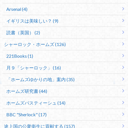
Arsenal (4)
イギリスは美味しい？ (9)
読書（英国） (2)
シャーロック・ホームズ (126)
221Books (1)
月９「シャーロック」 (16)
「ホームズゆかりの地」案内 (35)
ホームズ研究書 (44)
ホームズパスティーシュ (14)
BBC "Sherlock" (17)
途上国の公衆衛生に貢献する (157)