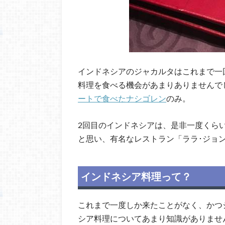
インドネシアのジャカルタはこれまで一
料理を食べる機会があまりありませんで
ートで食べたナシゴレン
のみ。
2回目のインドネシアは、是非一度くら
と思い、有名なレストラン「ララ･ジョ
インドネシア料理って？
これまで一度しか来たことがなく、かつ
シア料理についてあまり知識がありませ