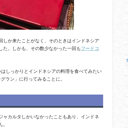
回しか来たことがなく、そのときはインドネシア
した。しかも、その数少なかった一回も
フードコ
いはしっかりとインドネシアの料理を食べてみたい
ングラン」に行ってみることに。
ジャカルタしかいなかったこともあり、インドネ
ん。