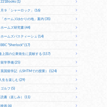
221Books (1)
月９「シャーロック」 (16)
「ホームズゆかりの地」案内 (35)
ホームズ研究書 (44)
ホームズパスティーシュ (14)
BBC "Sherlock" (17)
途上国の公衆衛生に貢献する (157)
留学準備 (25)
英国留学記（LSHTMでの授業） (124)
人生を楽しむ (29)
ゴルフ (5)
読書（楽しみ） (11)
映画 (6)