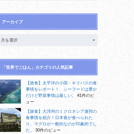
アーカイブ
「世界でごはん」カテゴリの人気記事
【旅食】太平洋の小国・キリバスの食
事情をレポート！ シーフードは豊か
だけど野菜事情は厳しい。
41件のビ
ュー
【旅食】大洋州のミクロネシア連邦の
食事情を紹介！日本食が食べられた
り、マグロが一般的なのが印象的でし
た。
30件のビュー