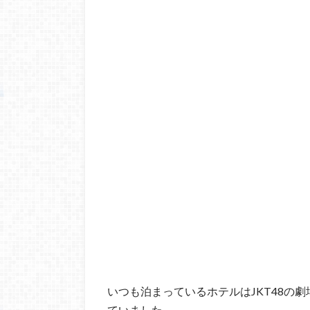
いつも泊まっているホテルはJKT48の
ていました。