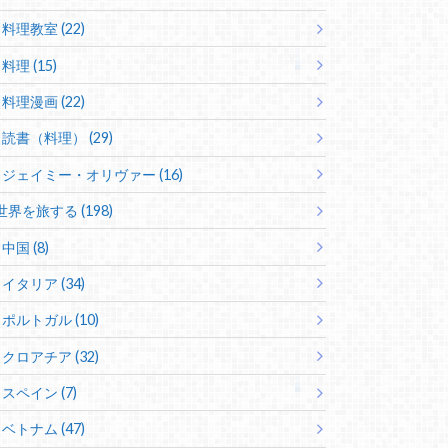
料理教室 (22)
料理 (15)
料理漫画 (22)
読書（料理） (29)
ジェイミー・オリヴァー (16)
世界を旅する (198)
中国 (8)
イタリア (34)
ポルトガル (10)
クロアチア (32)
スペイン (7)
ベトナム (47)