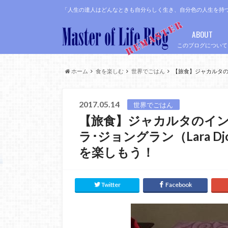
「人生の達人はどんなときも自分らしく生き、自分色の人生を持
ABOUT
このブログについて
ホーム
食を楽しむ
世界でごはん
【旅食】ジャカルタのイ
2017.05.14
世界でごはん
【旅食】ジャカルタのイ
ラ･ジョングラン（Lara D
を楽しもう！
Twitter
Facebook