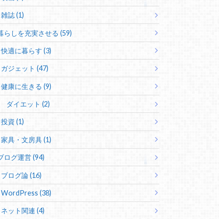
雑誌 (1)
暮らしを充実させる (59)
快適に暮らす (3)
ガジェット (47)
健康に生きる (9)
ダイエット (2)
投資 (1)
家具・文房具 (1)
ブログ運営 (94)
ブログ論 (16)
WordPress (38)
ネット関連 (4)