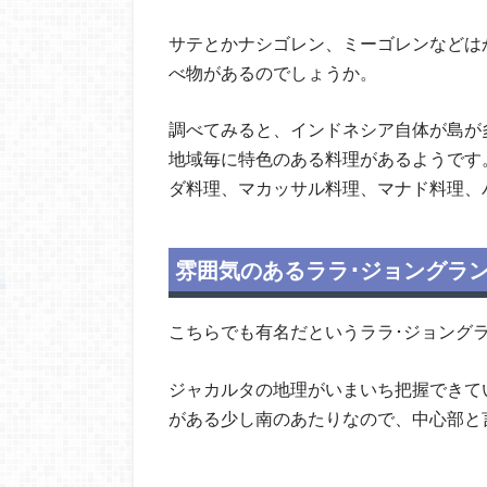
サテとかナシゴレン、ミーゴレンなどは
べ物があるのでしょうか。
調べてみると、インドネシア自体が島が
地域毎に特色のある料理があるようです
ダ料理、マカッサル料理、マナド料理、
雰囲気のあるララ･ジョングラ
こちらでも有名だというララ･ジョング
ジャカルタの地理がいまいち把握できていないの
がある少し南のあたりなので、中心部と