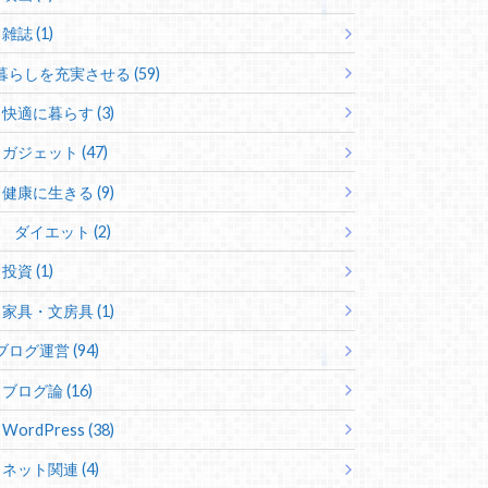
雑誌 (1)
暮らしを充実させる (59)
快適に暮らす (3)
ガジェット (47)
健康に生きる (9)
ダイエット (2)
投資 (1)
家具・文房具 (1)
ブログ運営 (94)
ブログ論 (16)
WordPress (38)
ネット関連 (4)