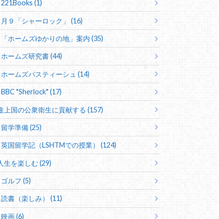
221Books (1)
月９「シャーロック」 (16)
「ホームズゆかりの地」案内 (35)
ホームズ研究書 (44)
ホームズパスティーシュ (14)
BBC "Sherlock" (17)
途上国の公衆衛生に貢献する (157)
留学準備 (25)
英国留学記（LSHTMでの授業） (124)
人生を楽しむ (29)
ゴルフ (5)
読書（楽しみ） (11)
映画 (6)