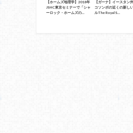
【ホームズ地理学】2018年
【ガーナ】イースタン
JSHC東京セミナーで「シャ
コソンボの近くの新し
ーロック・ホームズの…
ルThe Royal S…