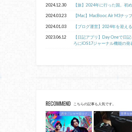
2024.12.30
【旅】2024年に行った国。初
2024.03.23
【Mac】MacBooc Air M3チ
2024.01.03
【ブログ運営】2024年を迎え
2023.06.12
【日記アプリ】Day Oneで
ろにiOS17ジャーナル機能の発
RECOMMEND
こちらの記事も人気です。
月９「シャーロック」
世界を