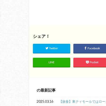
シェア！
Twitter
Facebook
LINE
Pocket
の最新記事
2025.03.16
【旅食】東ティモールではロー