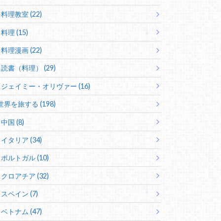
料理教室 (22)
料理 (15)
料理漫画 (22)
読書（料理） (29)
ジェイミー・オリヴァー (16)
世界を旅する (198)
中国 (8)
イタリア (34)
ポルトガル (10)
クロアチア (32)
スペイン (7)
ベトナム (47)