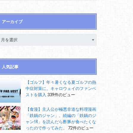
アーカイブ
人気記事
【ゴルフ】年々暑くなる夏ゴルフの熱
中症対策に。キャロウェイのファンベ
ストを購入
339件のビュー
【食漫】主人公が極悪非道な料理漫画
「鉄鍋のジャン」。続編の「鉄鍋のジ
ャン!R」を読んだら酢豚が食べたくな
ったので作ってみた。
72件のビュー