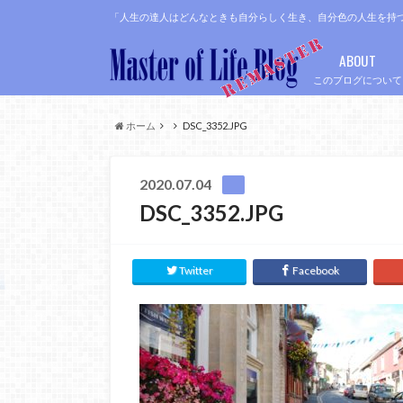
「人生の達人はどんなときも自分らしく生き、自分色の人生を持
ABOUT
このブログについて
ホーム
DSC_3352.JPG
2020.07.04
DSC_3352.JPG
Twitter
Facebook