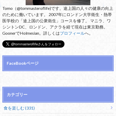
Tomo（@tommasteroflife)です。途上国の人々の健康の向上
のために働いています。 2007年にロンドン大学衛生・熱帯
医学校の「途上国の公衆衛生」コースを修了。 マニラ、ワ
シントンDC、ロンドン、アクラを経て現在は東京勤務。
GoonerでHolmesian。詳しくは
プロフィール
へ。
FaceBookページ
カテゴリー
食を楽しむ (331)