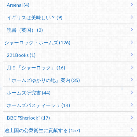
Arsenal (4)
イギリスは美味しい？ (9)
読書（英国） (2)
シャーロック・ホームズ (126)
221Books (1)
月９「シャーロック」 (16)
「ホームズゆかりの地」案内 (35)
ホームズ研究書 (44)
ホームズパスティーシュ (14)
BBC "Sherlock" (17)
途上国の公衆衛生に貢献する (157)