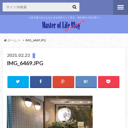
「人生の達人はどんなときも自分らしく生き、自分色の人生を持つ」
ホーム
IMG_6469.JPG
2021.02.23
IMG_6469.JPG