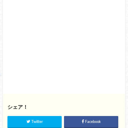
シェア！
Twitter
Facebook