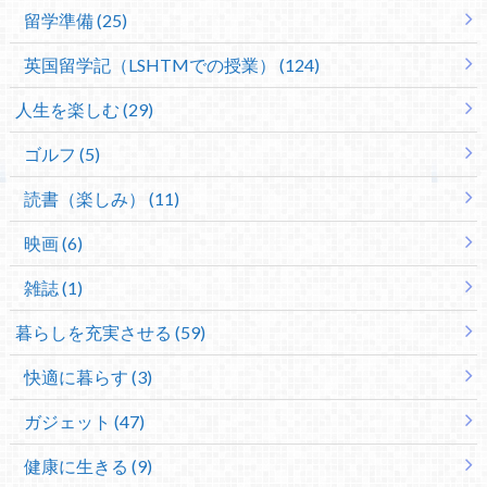
留学準備 (25)
英国留学記（LSHTMでの授業） (124)
人生を楽しむ (29)
ゴルフ (5)
読書（楽しみ） (11)
映画 (6)
雑誌 (1)
暮らしを充実させる (59)
快適に暮らす (3)
ガジェット (47)
健康に生きる (9)