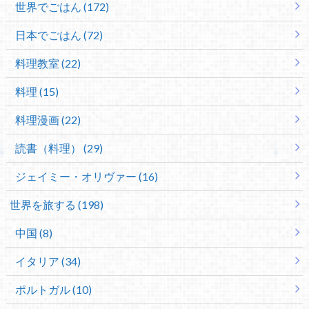
世界でごはん (172)
日本でごはん (72)
料理教室 (22)
料理 (15)
料理漫画 (22)
読書（料理） (29)
ジェイミー・オリヴァー (16)
世界を旅する (198)
中国 (8)
イタリア (34)
ポルトガル (10)