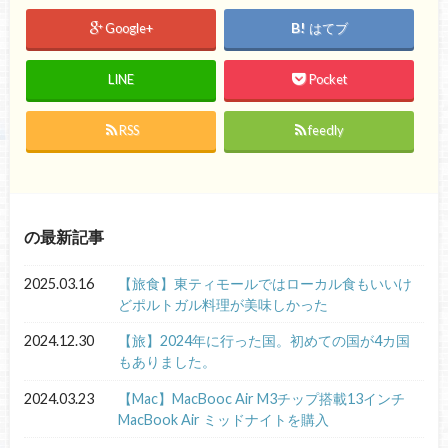
Google+
はてブ
LINE
Pocket
RSS
feedly
の最新記事
2025.03.16
【旅食】東ティモールではローカル食もいいけ
どポルトガル料理が美味しかった
2024.12.30
【旅】2024年に行った国。初めての国が4カ国
もありました。
2024.03.23
【Mac】MacBooc Air M3チップ搭載13インチ
MacBook Air ミッドナイトを購入