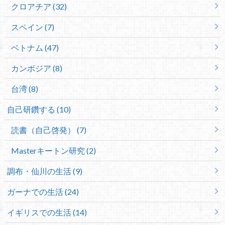
クロアチア (32)
スペイン (7)
ベトナム (47)
カンボジア (8)
台湾 (8)
自己研鑽する (10)
読書（自己啓発） (7)
Masterキートン研究 (2)
調布・仙川の生活 (9)
ガーナでの生活 (24)
イギリスでの生活 (14)