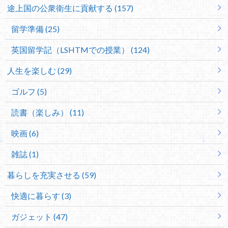
途上国の公衆衛生に貢献する (157)
留学準備 (25)
英国留学記（LSHTMでの授業） (124)
人生を楽しむ (29)
ゴルフ (5)
読書（楽しみ） (11)
映画 (6)
雑誌 (1)
暮らしを充実させる (59)
快適に暮らす (3)
ガジェット (47)