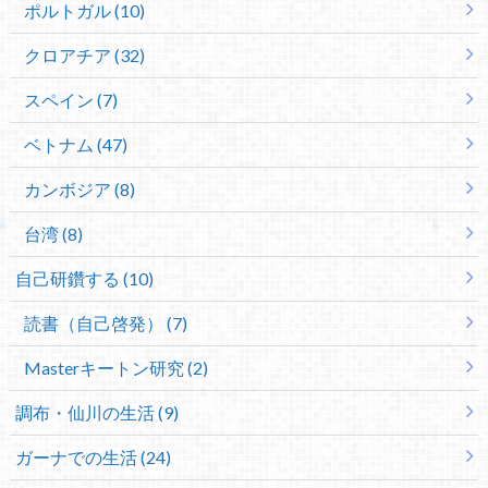
ポルトガル (10)
クロアチア (32)
スペイン (7)
ベトナム (47)
カンボジア (8)
台湾 (8)
自己研鑽する (10)
読書（自己啓発） (7)
Masterキートン研究 (2)
調布・仙川の生活 (9)
ガーナでの生活 (24)