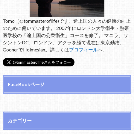
Tomo（@tommasteroflife)です。途上国の人々の健康の向上
のために働いています。 2007年にロンドン大学衛生・熱帯
医学校の「途上国の公衆衛生」コースを修了。 マニラ、ワ
シントンDC、ロンドン、アクラを経て現在は東京勤務。
GoonerでHolmesian。詳しくは
プロフィール
へ。
FaceBookページ
カテゴリー