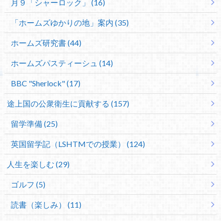
月９「シャーロック」 (16)
「ホームズゆかりの地」案内 (35)
ホームズ研究書 (44)
ホームズパスティーシュ (14)
BBC "Sherlock" (17)
途上国の公衆衛生に貢献する (157)
留学準備 (25)
英国留学記（LSHTMでの授業） (124)
人生を楽しむ (29)
ゴルフ (5)
読書（楽しみ） (11)