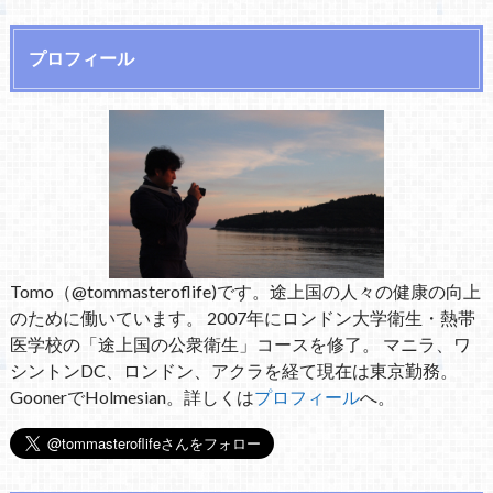
プロフィール
Tomo（@tommasteroflife)です。途上国の人々の健康の向上
のために働いています。 2007年にロンドン大学衛生・熱帯
医学校の「途上国の公衆衛生」コースを修了。 マニラ、ワ
シントンDC、ロンドン、アクラを経て現在は東京勤務。
GoonerでHolmesian。詳しくは
プロフィール
へ。