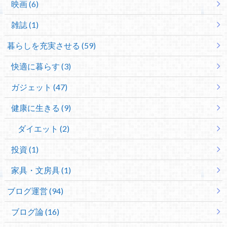
映画 (6)
雑誌 (1)
暮らしを充実させる (59)
快適に暮らす (3)
ガジェット (47)
健康に生きる (9)
ダイエット (2)
投資 (1)
家具・文房具 (1)
ブログ運営 (94)
ブログ論 (16)