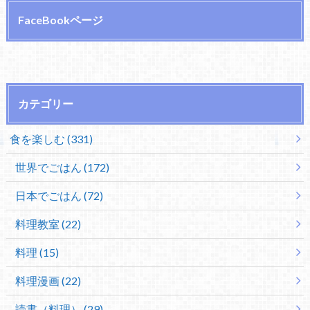
FaceBookページ
カテゴリー
食を楽しむ (331)
世界でごはん (172)
日本でごはん (72)
料理教室 (22)
料理 (15)
料理漫画 (22)
読書（料理） (29)