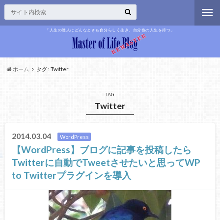
「人生の達人はどんなときも自分らしく生き、自分色の人生を持つ」
ホーム
タグ : Twitter
TAG
Twitter
2014.03.04
WordPress
【WordPress】ブログに記事を投稿したら
Twitterに自動でTweetさせたいと思ってWP
to Twitterプラグインを導入