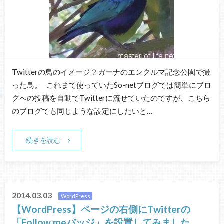
Twitterの鳥のイメージ？ガーナのエンクルマ記念公園で撮
った鳥。 これまで使っていたSo-netブログでは簡単にブロ
グへの投稿を自動でTwitterに流せていたのですが、こちら
のブログでも同じような設定にしたいと…
続きを読む
2014.03.03
WordPress
【WordPress】ページの右側にTwitterの
「Follow meバッジ」を設置してみました