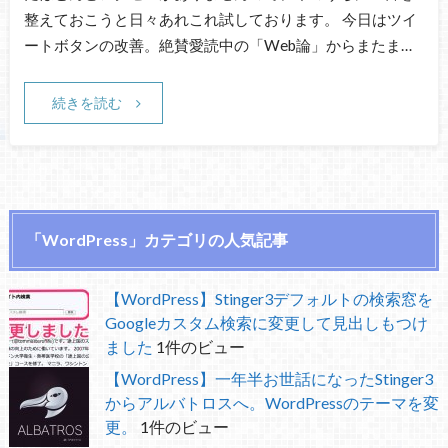
整えておこうと日々あれこれ試しております。 今日はツイ
ートボタンの改善。絶賛愛読中の「Web論」からまたま…
続きを読む
「WordPress」カテゴリの人気記事
【WordPress】Stinger3デフォルトの検索窓を
Googleカスタム検索に変更して見出しもつけ
ました
1件のビュー
【WordPress】一年半お世話になったStinger3
からアルバトロスへ。WordPressのテーマを変
更。
1件のビュー