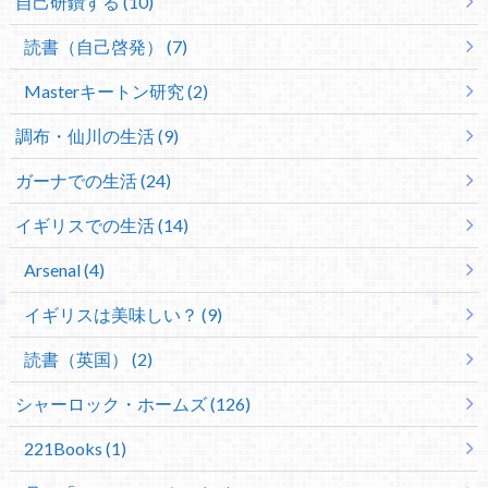
自己研鑽する (10)
読書（自己啓発） (7)
Masterキートン研究 (2)
調布・仙川の生活 (9)
ガーナでの生活 (24)
イギリスでの生活 (14)
Arsenal (4)
イギリスは美味しい？ (9)
読書（英国） (2)
シャーロック・ホームズ (126)
221Books (1)