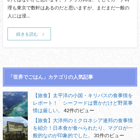
理も東京で数軒はあるのだと思いますが、まだまだ一般の
人には浸…
続きを読む
「世界でごはん」カテゴリの人気記事
【旅食】太平洋の小国・キリバスの食事情を
レポート！ シーフードは豊かだけど野菜事
情は厳しい。
42件のビュー
【旅食】大洋州のミクロネシア連邦の食事情
を紹介！日本食が食べられたり、マグロが一
般的なのが印象的でした。
31件のビュー