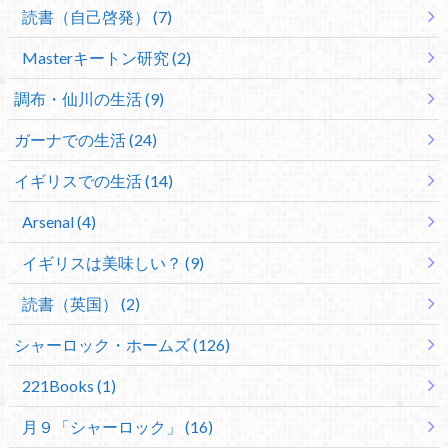
読書（自己啓発） (7)
Masterキートン研究 (2)
調布・仙川の生活 (9)
ガーナでの生活 (24)
イギリスでの生活 (14)
Arsenal (4)
イギリスは美味しい？ (9)
読書（英国） (2)
シャーロック・ホームズ (126)
221Books (1)
月９「シャーロック」 (16)