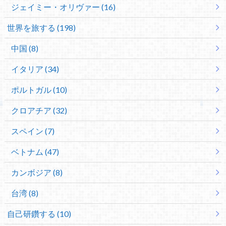
ジェイミー・オリヴァー (16)
世界を旅する (198)
中国 (8)
イタリア (34)
ポルトガル (10)
クロアチア (32)
スペイン (7)
ベトナム (47)
カンボジア (8)
台湾 (8)
自己研鑽する (10)