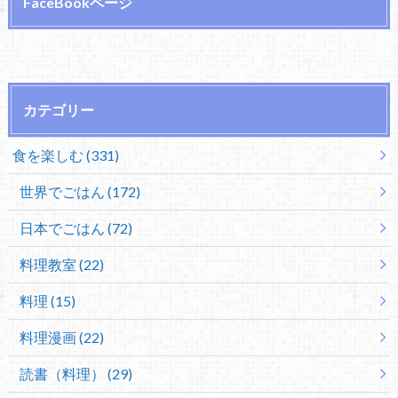
FaceBookページ
カテゴリー
食を楽しむ (331)
世界でごはん (172)
日本でごはん (72)
料理教室 (22)
料理 (15)
料理漫画 (22)
読書（料理） (29)