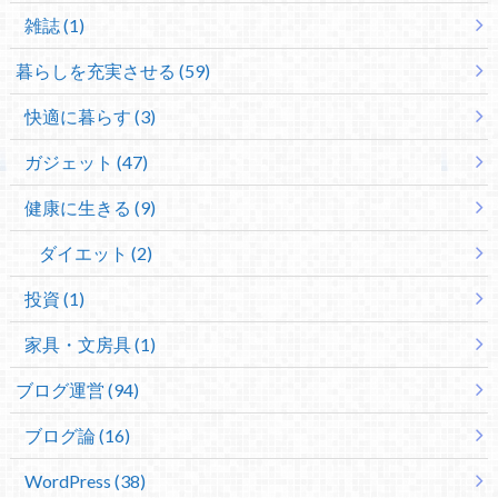
雑誌 (1)
暮らしを充実させる (59)
快適に暮らす (3)
ガジェット (47)
健康に生きる (9)
ダイエット (2)
投資 (1)
家具・文房具 (1)
ブログ運営 (94)
ブログ論 (16)
WordPress (38)