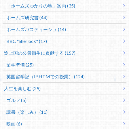
「ホームズゆかりの地」案内 (35)
ホームズ研究書 (44)
ホームズパスティーシュ (14)
BBC "Sherlock" (17)
途上国の公衆衛生に貢献する (157)
留学準備 (25)
英国留学記（LSHTMでの授業） (124)
人生を楽しむ (29)
ゴルフ (5)
読書（楽しみ） (11)
映画 (6)