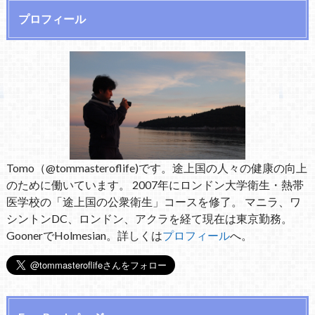
プロフィール
Tomo（@tommasteroflife)です。途上国の人々の健康の向上
のために働いています。 2007年にロンドン大学衛生・熱帯
医学校の「途上国の公衆衛生」コースを修了。 マニラ、ワ
シントンDC、ロンドン、アクラを経て現在は東京勤務。
GoonerでHolmesian。詳しくは
プロフィール
へ。