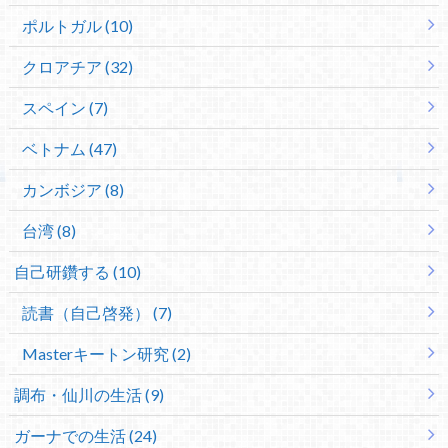
ポルトガル (10)
クロアチア (32)
スペイン (7)
ベトナム (47)
カンボジア (8)
台湾 (8)
自己研鑽する (10)
読書（自己啓発） (7)
Masterキートン研究 (2)
調布・仙川の生活 (9)
ガーナでの生活 (24)