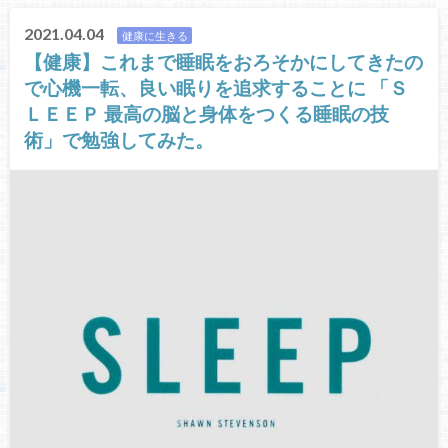
2021.04.04
健康に生きる
【健康】これまで睡眠をおろそかにしてきたの
で心機一転、良い眠りを追求することに 「Ｓ
ＬＥＥＰ 最高の脳と身体をつくる睡眠の技
術」で勉強してみた。