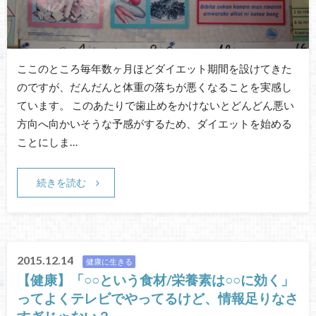
ここのところ毎年数ヶ月ほどダイエット期間を設けてきた
のですが、だんだんと体重の落ちが悪くなることを実感し
ています。 このあたりで歯止めをかけないとどんどん悪い
方向へ向かいそうな予感がするため、ダイエットを始める
ことにしま…
続きを読む
2015.12.14
健康に生きる
【健康】「○○という食材/栄養素は○○に効く」
ってよくテレビでやってるけど、情報足りなさ