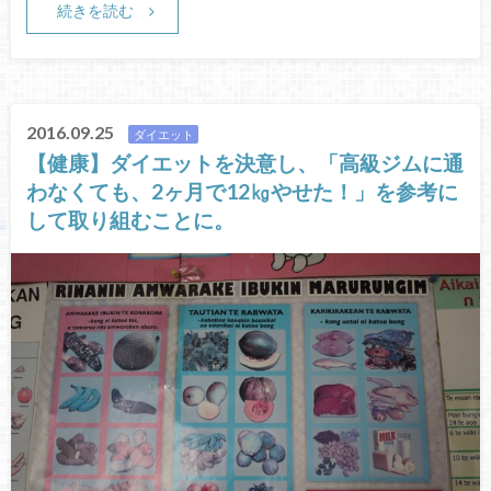
続きを読む
2016.09.25
ダイエット
【健康】ダイエットを決意し、「高級ジムに通
わなくても、2ヶ月で12㎏やせた！」を参考に
して取り組むことに。