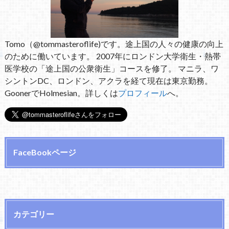
Tomo（@tommasteroflife)です。途上国の人々の健康の向上
のために働いています。 2007年にロンドン大学衛生・熱帯
医学校の「途上国の公衆衛生」コースを修了。 マニラ、ワ
シントンDC、ロンドン、アクラを経て現在は東京勤務。
GoonerでHolmesian。詳しくは
プロフィール
へ。
FaceBookページ
カテゴリー