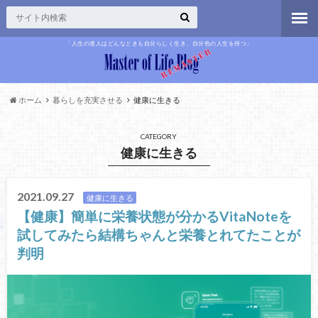
「人生の達人はどんなときも自分らしく生き、自分色の人生を持つ」
ホーム
暮らしを充実させる
健康に生きる
CATEGORY
健康に生きる
2021.09.27
健康に生きる
【健康】簡単に栄養状態が分かるVitaNoteを
試してみたら結構ちゃんと栄養とれてたことが
判明