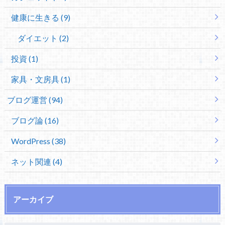
健康に生きる (9)
ダイエット (2)
投資 (1)
家具・文房具 (1)
ブログ運営 (94)
ブログ論 (16)
WordPress (38)
ネット関連 (4)
アーカイブ