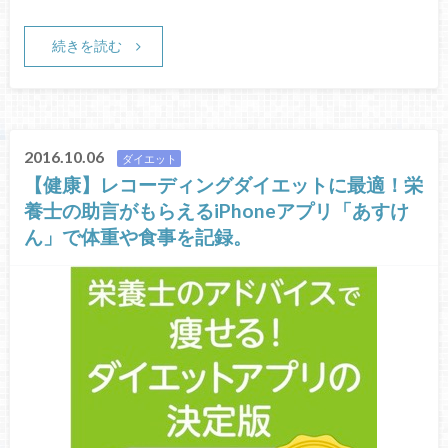
続きを読む
2016.10.06
ダイエット
【健康】レコーディングダイエットに最適！栄
養士の助言がもらえるiPhoneアプリ「あすけ
ん」で体重や食事を記録。