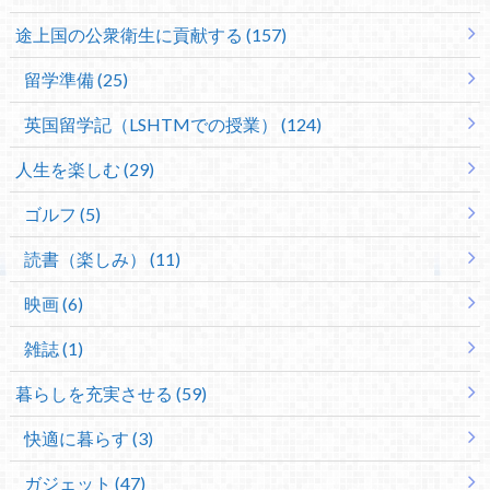
途上国の公衆衛生に貢献する (157)
留学準備 (25)
英国留学記（LSHTMでの授業） (124)
人生を楽しむ (29)
ゴルフ (5)
読書（楽しみ） (11)
映画 (6)
雑誌 (1)
暮らしを充実させる (59)
快適に暮らす (3)
ガジェット (47)