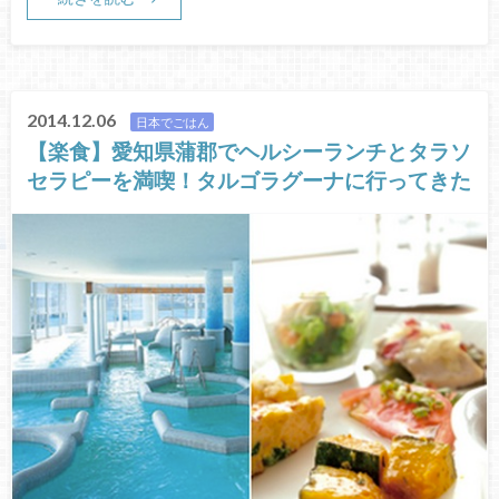
2014.12.06
日本でごはん
【楽食】愛知県蒲郡でヘルシーランチとタラソ
セラピーを満喫！タルゴラグーナに行ってきた