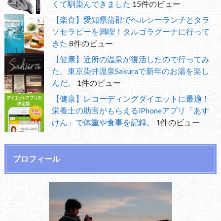
くて馴染んできました
15件のビュー
【楽食】愛知県蒲郡でヘルシーランチとタラ
ソセラピーを満喫！タルゴラグーナに行って
きた
8件のビュー
【健康】近所の温泉が復活したので行ってみ
た。東京染井温泉Sakuraで新年のお湯を楽し
んだ。
1件のビュー
【健康】レコーディングダイエットに最適！
栄養士の助言がもらえるiPhoneアプリ「あす
けん」で体重や食事を記録。
1件のビュー
プロフィール