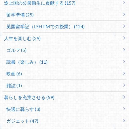
途上国の公衆衛生に貢献する (157)
留学準備 (25)
英国留学記（LSHTMでの授業） (124)
人生を楽しむ (29)
ゴルフ (5)
読書（楽しみ） (11)
映画 (6)
雑誌 (1)
暮らしを充実させる (59)
快適に暮らす (3)
ガジェット (47)