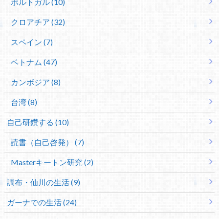
ポルトガル (10)
クロアチア (32)
スペイン (7)
ベトナム (47)
カンボジア (8)
台湾 (8)
自己研鑽する (10)
読書（自己啓発） (7)
Masterキートン研究 (2)
調布・仙川の生活 (9)
ガーナでの生活 (24)