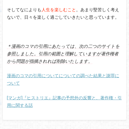
そしてなによりも
人生を楽しむこと
。あまり堅苦しく考え
ないで、日々を楽しく過ごしていきたいと思っています。
＊漫画のコマの引用にあたっては、次の二つのサイトを
参照しました。引用の範囲と理解していますが著作権者
から問題が指摘されれば削除いたします。
漫画のコマの引用についてについての調べた結果と謝罪に
ついて
[マンガ]『ヒストリエ』記事の予想外の反響と、著作権・引
用に関する話