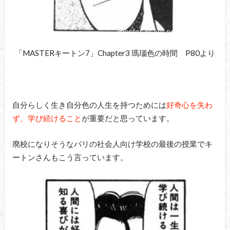
「MASTERキートン7」Chapter3 瑪瑙色の時間 P80より
自分らしく生き自分色の人生を持つためには
好奇心を失わ
ず、学び続けること
が重要だと思っています。
廃校になりそうなパリの社会人向け学校の最後の授業でキ
ートンさんもこう言っています。