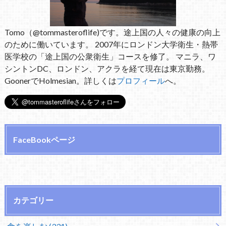
Tomo（@tommasteroflife)です。途上国の人々の健康の向上
のために働いています。 2007年にロンドン大学衛生・熱帯
医学校の「途上国の公衆衛生」コースを修了。 マニラ、ワ
シントンDC、ロンドン、アクラを経て現在は東京勤務。
GoonerでHolmesian。詳しくは
プロフィール
へ。
FaceBookページ
カテゴリー