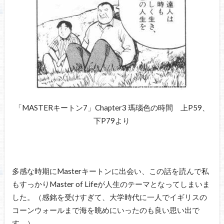
「MASTERキートン7」Chapter3 瑪瑙色の時間 上P59、
下P79より
多感な時期にMasterキートンに出会い、この話を読んで私
もすっかりMaster of Lifeが人生のテーマとなってしまいま
した。（感銘を受けすぎて、大学時代に一人でイギリスの
コーンウォールまで海を眺めにいったのも良い思い出で
す。）