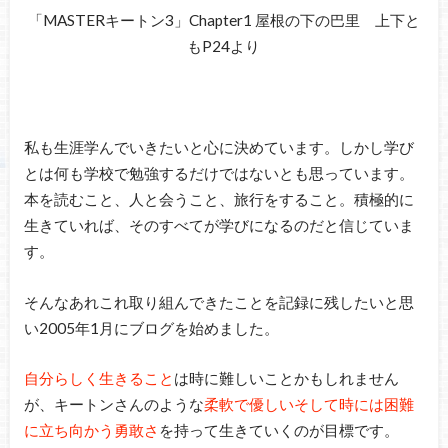
「MASTERキートン3」Chapter1 屋根の下の巴里 上下と
もP24より
私も生涯学んでいきたいと心に決めています。しかし学び
とは何も学校で勉強するだけではないとも思っています。
本を読むこと、人と会うこと、旅行をすること。積極的に
生きていれば、そのすべてが学びになるのだと信じていま
す。
そんなあれこれ取り組んできたことを記録に残したいと思
い2005年1月にブログを始めました。
自分らしく生きること
は時に難しいことかもしれません
が、キートンさんのような
柔軟で優しいそして時には困難
に立ち向かう勇敢さ
を持って生きていくのが目標です。