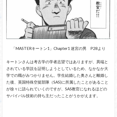
「MASTERキートン1」Chapter1 迷宮の男 P28より
キートンさんは考古学の学者志望ではありますが、異端と
されている学説を証明しようとしているため、なかなか大
学での職がみつかりません。学生結婚した奥さんと離婚し
た後、英国特殊空挺部隊（SAS)に所属したことがあること
が徐々に語られていくのですが、SAS教官になれるほどの
サバイバル技術の持ち主だったことがうかがえます。