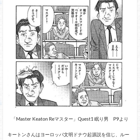
「Master Keaton Reマスター」Quest1 眠り男 P9より
キートンさんはヨーロッパ文明ドナウ起源説を信じ、ルー