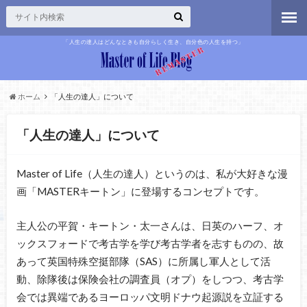
「人生の達人はどんなときも自分らしく生き、自分色の人生を持つ」
ホーム
「人生の達人」について
「人生の達人」について
Master of Life（人生の達人）というのは、私が大好きな漫
画「MASTERキートン」に登場するコンセプトです。
主人公の平賀・キートン・太一さんは、日英のハーフ、オ
ックスフォードで考古学を学び考古学者を志すものの、故
あって英国特殊空挺部隊（SAS）に所属し軍人として活
動、除隊後は保険会社の調査員（オプ）をしつつ、考古学
会では異端であるヨーロッパ文明ドナウ起源説を立証する