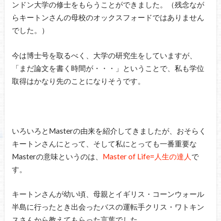
ンドン大学の修士をもらうことができました。（残念なが
らキートンさんの母校のオックスフォードではありません
でした。）
今は博士号を取るべく、大学の研究生をしていますが、
「まだ論文を書く時間が・・・」ということで、私も学位
取得はかなり先のことになりそうです。
いろいろとMasterの由来を紹介してきましたが、おそらく
キートンさんにとって、そして私にとっても一番重要な
Masterの意味というのは、
Master of Life=人生の達人
で
す。
キートンさんが幼い頃、母親とイギリス・コーンウォール
半島に行ったとき出会ったバスの運転手クリス・ワトキン
スさんから教えてもらった言葉でした。