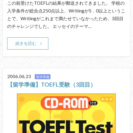
この前受けたTOEFLの結果が郵送されてきました。 学校の
入学条件が総合点250点以上、Writingが5．0以上というこ
とで、Writingがこれまで満たせていなかったため、3回目
のチャレンジでした。 エッセイのテーマ…
続きを読む
2006.06.23
留学準備
【留学準備】TOEFL受験（3回目）