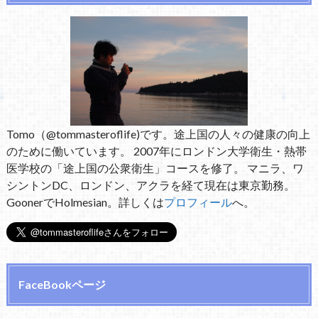
Tomo（@tommasteroflife)です。途上国の人々の健康の向上
のために働いています。 2007年にロンドン大学衛生・熱帯
医学校の「途上国の公衆衛生」コースを修了。 マニラ、ワ
シントンDC、ロンドン、アクラを経て現在は東京勤務。
GoonerでHolmesian。詳しくは
プロフィール
へ。
FaceBookページ