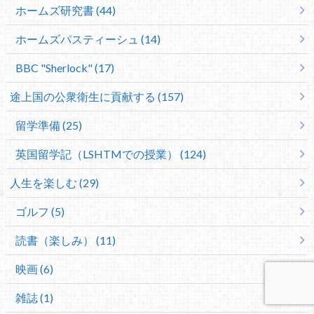
ホームズ研究書 (44)
ホームズパスティーシュ (14)
BBC "Sherlock" (17)
途上国の公衆衛生に貢献する (157)
留学準備 (25)
英国留学記（LSHTMでの授業） (124)
人生を楽しむ (29)
ゴルフ (5)
読書（楽しみ） (11)
映画 (6)
雑誌 (1)