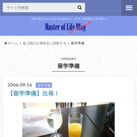
「人生の達人はどんなときも自分らしく生き、自分色の人生を持つ」
ホーム
途上国の公衆衛生に貢献する
留学準備
CATEGORY
留学準備
2006.09.16
留学準備
【留学準備】出発！