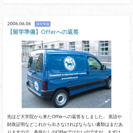
2006.06.06
留学準備
【留学準備】Offerへの返答
先ほど大学院から来たOfferへの返答をしました。 英語や
財政証明などこれから出さなければならない書類はまだあ
りますので、条件なしのOfferではないのですが、まずは