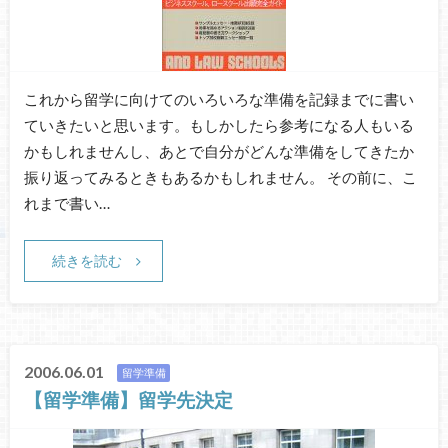
これから留学に向けてのいろいろな準備を記録までに書い
ていきたいと思います。もしかしたら参考になる人もいる
かもしれませんし、あとで自分がどんな準備をしてきたか
振り返ってみるときもあるかもしれません。 その前に、こ
れまで書い…
続きを読む
2006.06.01
留学準備
【留学準備】留学先決定