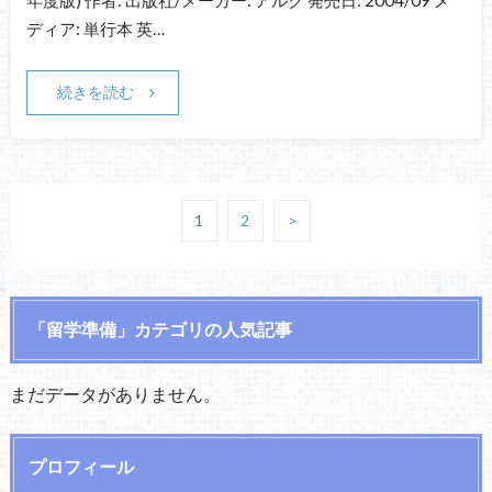
年度版) 作者: 出版社/メーカー: アルク 発売日: 2004/09 メ
ディア: 単行本 英…
続きを読む
1
2
>
「留学準備」カテゴリの人気記事
まだデータがありません。
プロフィール