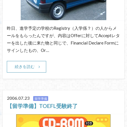
昨日、進学予定の学校のRegistry（入学係？）の人からメ
ールをもらったんですが、内容はOfferに対してAcceptレタ
ーを出した後に来た物と同じで、Financial Declare Formに
サインしたもの、Or…
続きを読む
2006.07.23
留学準備
【留学準備】TOEFL受験終了