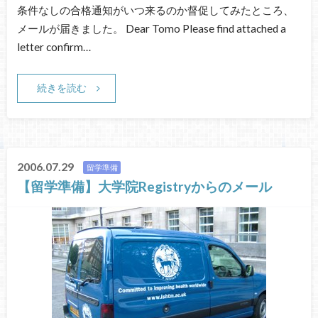
条件なしの合格通知がいつ来るのか督促してみたところ、
メールが届きました。 Dear Tomo Please find attached a
letter confirm…
続きを読む
2006.07.29
留学準備
【留学準備】大学院Registryからのメール