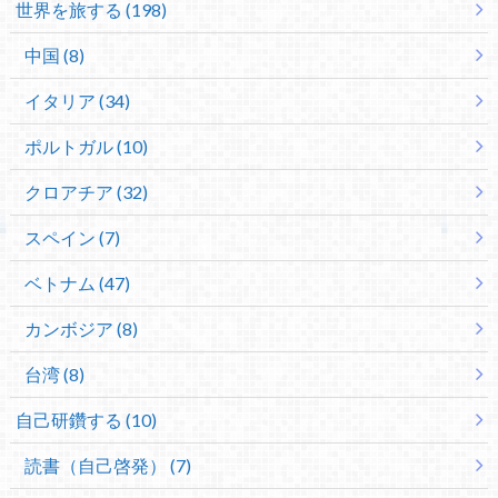
世界を旅する (198)
中国 (8)
イタリア (34)
ポルトガル (10)
クロアチア (32)
スペイン (7)
ベトナム (47)
カンボジア (8)
台湾 (8)
自己研鑽する (10)
読書（自己啓発） (7)