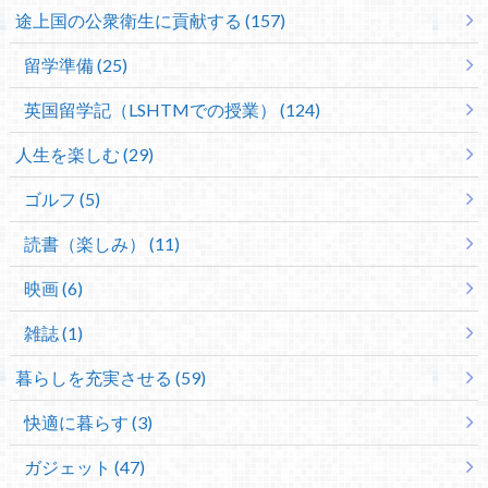
途上国の公衆衛生に貢献する (157)
留学準備 (25)
英国留学記（LSHTMでの授業） (124)
人生を楽しむ (29)
ゴルフ (5)
読書（楽しみ） (11)
映画 (6)
雑誌 (1)
暮らしを充実させる (59)
快適に暮らす (3)
ガジェット (47)