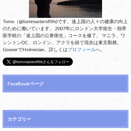
Tomo（@tommasteroflife)です。途上国の人々の健康の向上
のために働いています。 2007年にロンドン大学衛生・熱帯
医学校の「途上国の公衆衛生」コースを修了。 マニラ、ワ
シントンDC、ロンドン、アクラを経て現在は東京勤務。
GoonerでHolmesian。詳しくは
プロフィール
へ。
FaceBookページ
カテゴリー