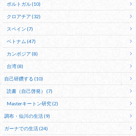
ポルトガル (10)
クロアチア (32)
スペイン (7)
ベトナム (47)
カンボジア (8)
台湾 (8)
自己研鑽する (10)
読書（自己啓発） (7)
Masterキートン研究 (2)
調布・仙川の生活 (9)
ガーナでの生活 (24)