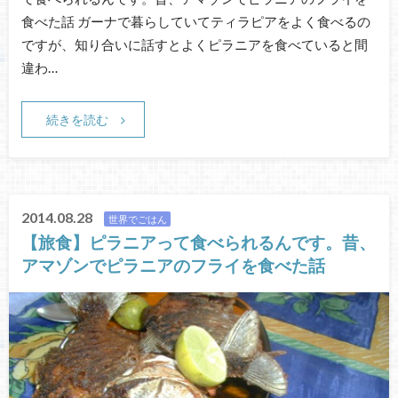
食べた話 ガーナで暮らしていてティラピアをよく食べるの
ですが、知り合いに話すとよくピラニアを食べていると間
違わ…
続きを読む
2014.08.28
世界でごはん
【旅食】ピラニアって食べられるんです。昔、
アマゾンでピラニアのフライを食べた話