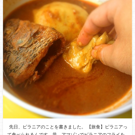
先日、ピラニアのことを書きました。 【旅食】ピラニアっ
て食べられるんです。昔、アマゾンでピラニアのフライを