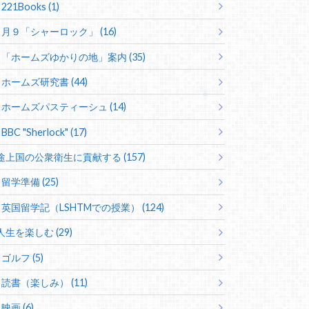
221Books (1)
月９「シャーロック」 (16)
「ホームズゆかりの地」案内 (35)
ホームズ研究書 (44)
ホームズパスティーシュ (14)
BBC "Sherlock" (17)
途上国の公衆衛生に貢献する (157)
留学準備 (25)
英国留学記（LSHTMでの授業） (124)
人生を楽しむ (29)
ゴルフ (5)
読書（楽しみ） (11)
映画 (6)