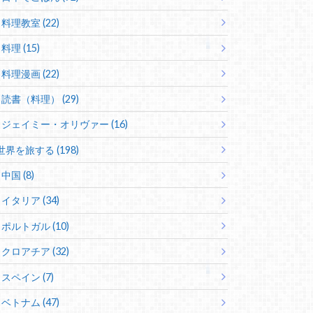
料理教室 (22)
料理 (15)
料理漫画 (22)
読書（料理） (29)
ジェイミー・オリヴァー (16)
世界を旅する (198)
中国 (8)
イタリア (34)
ポルトガル (10)
クロアチア (32)
スペイン (7)
ベトナム (47)