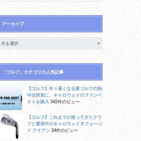
アーカイブ
「ゴルフ」カテゴリの人気記事
【ゴルフ】年々暑くなる夏ゴルフの熱
中症対策に。キャロウェイのファンベ
ストを購入
342件のビュー
【ゴルフ】これまでの使ってきたクラ
ブと愛用中のキャロウェイ X フォージ
ド アイアン
34件のビュー