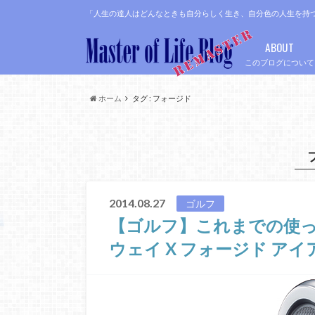
「人生の達人はどんなときも自分らしく生き、自分色の人生を持
ABOUT
このブログについて
ホーム
タグ : フォージド
2014.08.27
ゴルフ
【ゴルフ】これまでの使
ウェイ X フォージド アイ