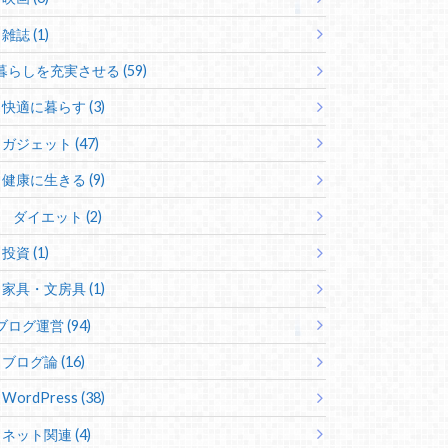
雑誌 (1)
暮らしを充実させる (59)
快適に暮らす (3)
ガジェット (47)
健康に生きる (9)
ダイエット (2)
投資 (1)
家具・文房具 (1)
ブログ運営 (94)
ブログ論 (16)
WordPress (38)
ネット関連 (4)