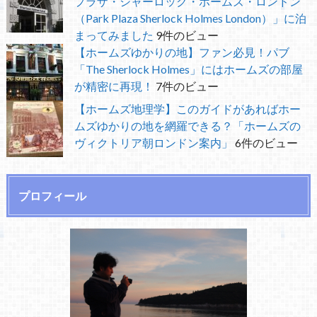
プラザ・シャーロック・ホームズ・ロンドン
（Park Plaza Sherlock Holmes London）」に泊
まってみました
9件のビュー
【ホームズゆかりの地】ファン必見！パブ
「The Sherlock Holmes」にはホームズの部屋
が精密に再現！
7件のビュー
【ホームズ地理学】このガイドがあればホー
ムズゆかりの地を網羅できる？「ホームズの
ヴィクトリア朝ロンドン案内」
6件のビュー
プロフィール