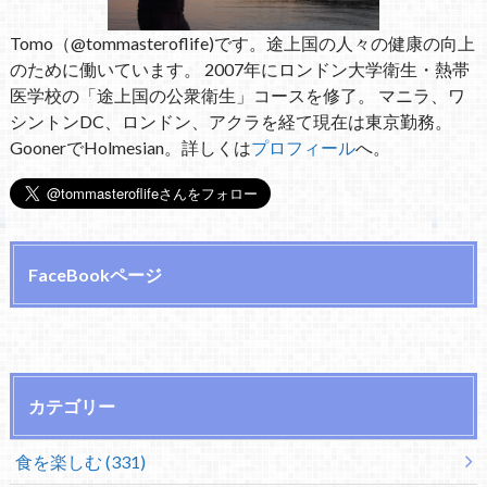
Tomo（@tommasteroflife)です。途上国の人々の健康の向上
のために働いています。 2007年にロンドン大学衛生・熱帯
医学校の「途上国の公衆衛生」コースを修了。 マニラ、ワ
シントンDC、ロンドン、アクラを経て現在は東京勤務。
GoonerでHolmesian。詳しくは
プロフィール
へ。
FaceBookページ
カテゴリー
食を楽しむ (331)