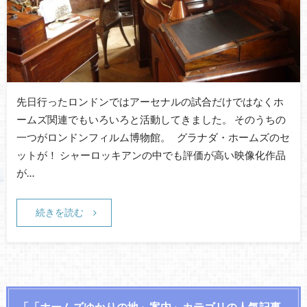
先日行ったロンドンではアーセナルの試合だけではなくホ
ームズ関連でもいろいろと活動してきました。 そのうちの
一つがロンドンフィルム博物館。 グラナダ・ホームズのセ
ットが！ シャーロッキアンの中でも評価が高い映像化作品
が…
続きを読む
「「ホームズゆかりの地」案内」カテゴリの人気記事