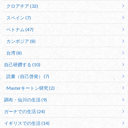
クロアチア (32)
スペイン (7)
ベトナム (47)
カンボジア (8)
台湾 (8)
自己研鑽する (10)
読書（自己啓発） (7)
Masterキートン研究 (2)
調布・仙川の生活 (9)
ガーナでの生活 (24)
イギリスでの生活 (14)