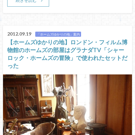
続きを読む
2012.09.19
「ホームズゆかりの地」案内
【ホームズゆかりの地】ロンドン・フィルム博
物館のホームズの部屋はグラナダTV「シャー
ロック・ホームズの冒険」で使われたセットだ
った