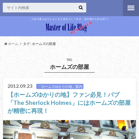
「人生の達人はどんなときも自分らしく生き、自分色の人生を持つ」
ホーム
タグ : ホームズの部屋
TAG
ホームズの部屋
2012.09.23
「ホームズゆかりの地」案内
【ホームズゆかりの地】ファン必見！パブ
「The Sherlock Holmes」にはホームズの部屋
が精密に再現！