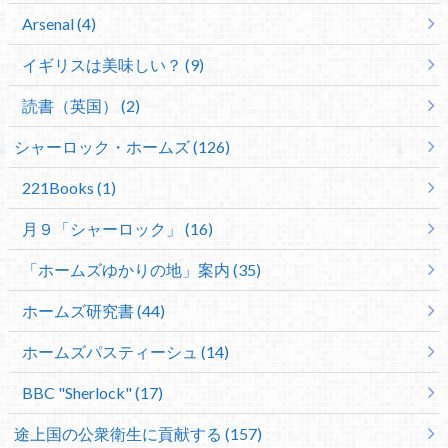
Arsenal (4)
イギリスは美味しい？ (9)
読書（英国） (2)
シャーロック・ホームズ (126)
221Books (1)
月９「シャーロック」 (16)
「ホームズゆかりの地」案内 (35)
ホームズ研究書 (44)
ホームズパスティーシュ (14)
BBC "Sherlock" (17)
途上国の公衆衛生に貢献する (157)