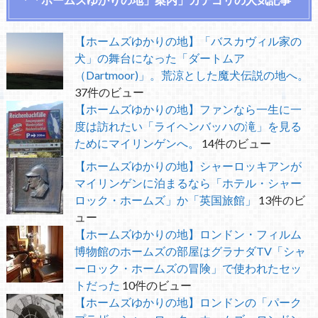
【ホームズゆかりの地】「バスカヴィル家の
犬」の舞台になった「ダートムア
（Dartmoor)」。荒涼とした魔犬伝説の地へ。
37件のビュー
【ホームズゆかりの地】ファンなら一生に一
度は訪れたい「ライヘンバッハの滝」を見る
ためにマイリンゲンへ。
14件のビュー
【ホームズゆかりの地】シャーロッキアンが
マイリンゲンに泊まるなら「ホテル・シャー
ロック・ホームズ」か「英国旅館」
13件のビ
ュー
【ホームズゆかりの地】ロンドン・フィルム
博物館のホームズの部屋はグラナダTV「シャ
ーロック・ホームズの冒険」で使われたセッ
トだった
10件のビュー
【ホームズゆかりの地】ロンドンの「パーク