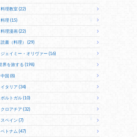
料理教室 (22)
料理 (15)
料理漫画 (22)
読書（料理） (29)
ジェイミー・オリヴァー (16)
世界を旅する (198)
中国 (8)
イタリア (34)
ポルトガル (10)
クロアチア (32)
スペイン (7)
ベトナム (47)