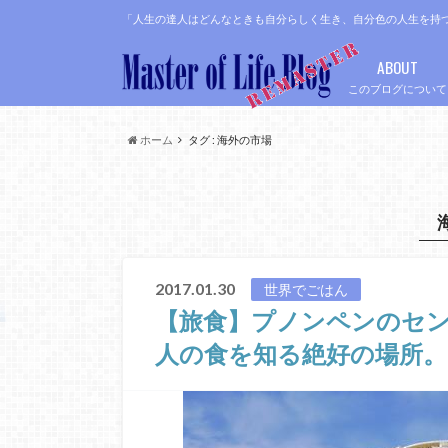
「人生の達人はどんなときも自分らしく生き、自分色の人生を持
ABOUT
このブログについて
ホーム
タグ : 海外の市場
2017.01.30
世界でごはん
【旅食】プノンペンのセ
人の食を知る絶好の場所。