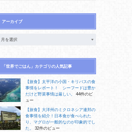
アーカイブ
「世界でごはん」カテゴリの人気記事
【旅食】太平洋の小国・キリバスの食
事情をレポート！ シーフードは豊か
だけど野菜事情は厳しい。
44件のビ
ュー
【旅食】大洋州のミクロネシア連邦の
食事情を紹介！日本食が食べられた
り、マグロが一般的なのが印象的でし
た。
32件のビュー