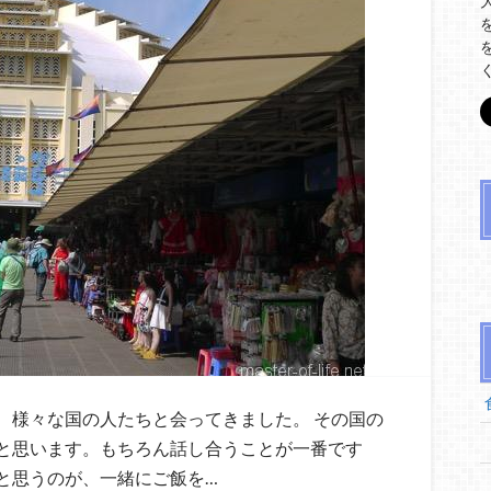
、様々な国の人たちと会ってきました。 その国の
と思います。もちろん話し合うことが一番です
と思うのが、一緒にご飯を…