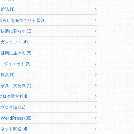
雑誌 (1)
暮らしを充実させる (59)
快適に暮らす (3)
ガジェット (47)
健康に生きる (9)
ダイエット (2)
投資 (1)
家具・文房具 (1)
ブログ運営 (94)
ブログ論 (16)
WordPress (38)
ネット関連 (4)