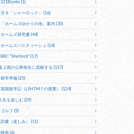
221Books (1)
月９「シャーロック」 (16)
「ホームズゆかりの地」案内 (35)
ホームズ研究書 (44)
ホームズパスティーシュ (14)
BBC "Sherlock" (17)
途上国の公衆衛生に貢献する (157)
留学準備 (25)
英国留学記（LSHTMでの授業） (124)
人生を楽しむ (29)
ゴルフ (5)
読書（楽しみ） (11)
映画 (6)