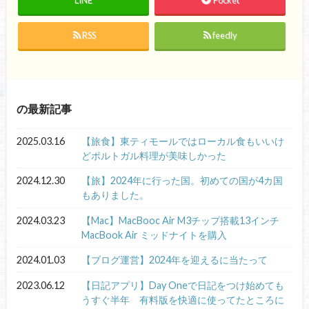
RSS
feedly
の最新記事
2025.03.16
【旅食】東ティモールではローカル食もいいけ
どポルトガル料理が美味しかった
2024.12.30
【旅】2024年に行った国。初めての国が4カ国
もありました。
2024.03.23
【Mac】MacBooc Air M3チップ搭載13インチ
MacBook Air ミッドナイトを購入
2024.01.03
【ブログ運営】2024年を迎えるに当たって
2023.06.12
【日記アプリ】Day Oneで日記をつけ始めても
うすぐ半年 有料版を快適に使ってたところに