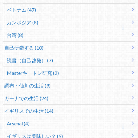
ベトナム (47)
カンボジア (8)
台湾 (8)
自己研鑽する (10)
読書（自己啓発） (7)
Masterキートン研究 (2)
調布・仙川の生活 (9)
ガーナでの生活 (24)
イギリスでの生活 (14)
Arsenal (4)
イギリスは美味しい？ (9)