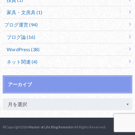
家具・文房具 (1)
ブログ運営 (94)
ブログ論 (16)
WordPress (38)
ネット関連 (4)
アーカイブ
©Copyright2026
Master of Life Blog Remaster
.All Rights Reserved.