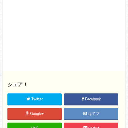
シェア！
Twitter
Facebook
Google+
はてブ
LINE
Pocket