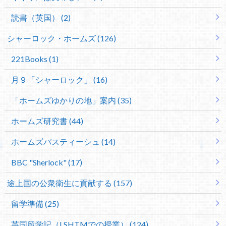
読書（英国） (2)
シャーロック・ホームズ (126)
221Books (1)
月９「シャーロック」 (16)
「ホームズゆかりの地」案内 (35)
ホームズ研究書 (44)
ホームズパスティーシュ (14)
BBC "Sherlock" (17)
途上国の公衆衛生に貢献する (157)
留学準備 (25)
英国留学記（LSHTMでの授業） (124)