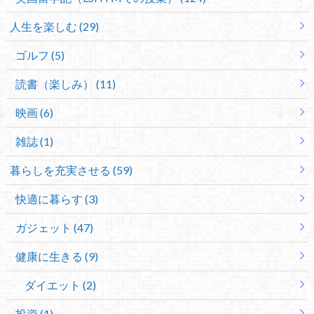
人生を楽しむ (29)
ゴルフ (5)
読書（楽しみ） (11)
映画 (6)
雑誌 (1)
暮らしを充実させる (59)
快適に暮らす (3)
ガジェット (47)
健康に生きる (9)
ダイエット (2)
投資 (1)