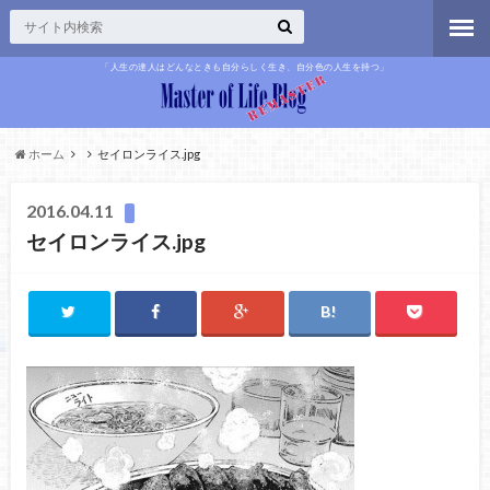
「人生の達人はどんなときも自分らしく生き、自分色の人生を持つ」
ホーム
セイロンライス.jpg
2016.04.11
セイロンライス.jpg