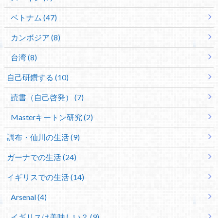
ベトナム (47)
カンボジア (8)
台湾 (8)
自己研鑽する (10)
読書（自己啓発） (7)
Masterキートン研究 (2)
調布・仙川の生活 (9)
ガーナでの生活 (24)
イギリスでの生活 (14)
Arsenal (4)
イギリスは美味しい？ (9)