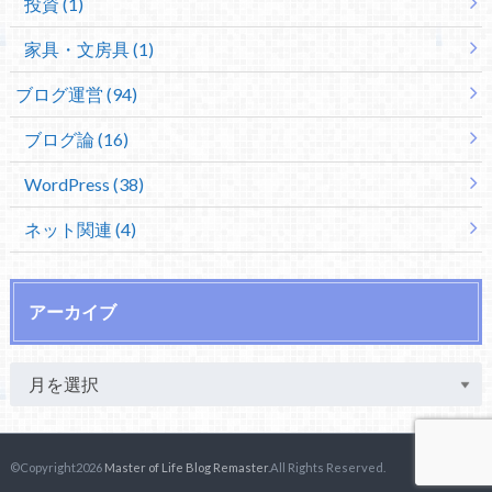
投資 (1)
家具・文房具 (1)
ブログ運営 (94)
ブログ論 (16)
WordPress (38)
ネット関連 (4)
アーカイブ
©Copyright2026
Master of Life Blog Remaster
.All Rights Reserved.