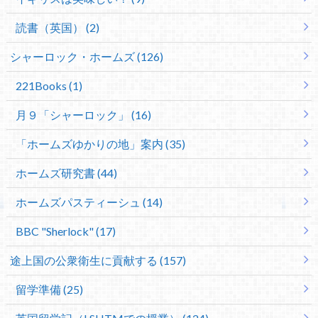
読書（英国） (2)
シャーロック・ホームズ (126)
221Books (1)
月９「シャーロック」 (16)
「ホームズゆかりの地」案内 (35)
ホームズ研究書 (44)
ホームズパスティーシュ (14)
BBC "Sherlock" (17)
途上国の公衆衛生に貢献する (157)
留学準備 (25)