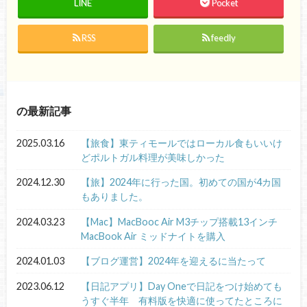
LINE
Pocket
RSS
feedly
の最新記事
2025.03.16
【旅食】東ティモールではローカル食もいいけ
どポルトガル料理が美味しかった
2024.12.30
【旅】2024年に行った国。初めての国が4カ国
もありました。
2024.03.23
【Mac】MacBooc Air M3チップ搭載13インチ
MacBook Air ミッドナイトを購入
2024.01.03
【ブログ運営】2024年を迎えるに当たって
2023.06.12
【日記アプリ】Day Oneで日記をつけ始めても
うすぐ半年 有料版を快適に使ってたところに