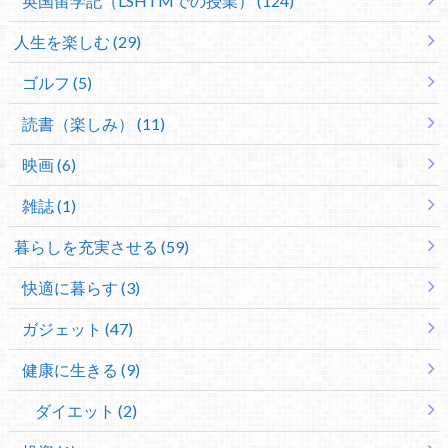
英国留学記（LSHTMでの授業） (124)
人生を楽しむ (29)
ゴルフ (5)
読書（楽しみ） (11)
映画 (6)
雑誌 (1)
暮らしを充実させる (59)
快適に暮らす (3)
ガジェット (47)
健康に生きる (9)
ダイエット (2)