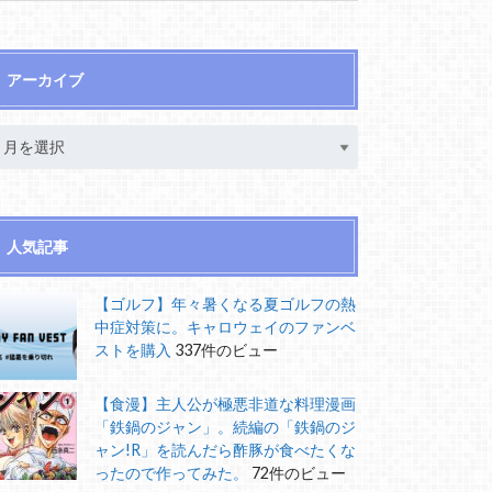
アーカイブ
人気記事
【ゴルフ】年々暑くなる夏ゴルフの熱
中症対策に。キャロウェイのファンベ
ストを購入
337件のビュー
【食漫】主人公が極悪非道な料理漫画
「鉄鍋のジャン」。続編の「鉄鍋のジ
ャン!R」を読んだら酢豚が食べたくな
ったので作ってみた。
72件のビュー