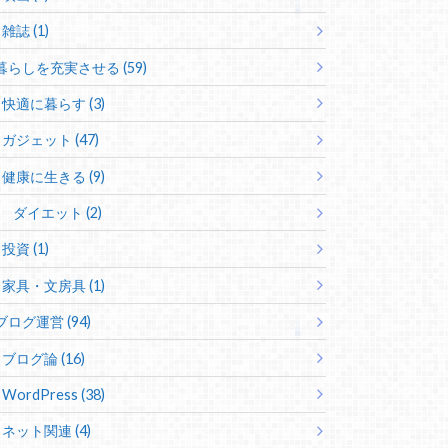
雑誌 (1)
暮らしを充実させる (59)
快適に暮らす (3)
ガジェット (47)
健康に生きる (9)
ダイエット (2)
投資 (1)
家具・文房具 (1)
ブログ運営 (94)
ブログ論 (16)
WordPress (38)
ネット関連 (4)