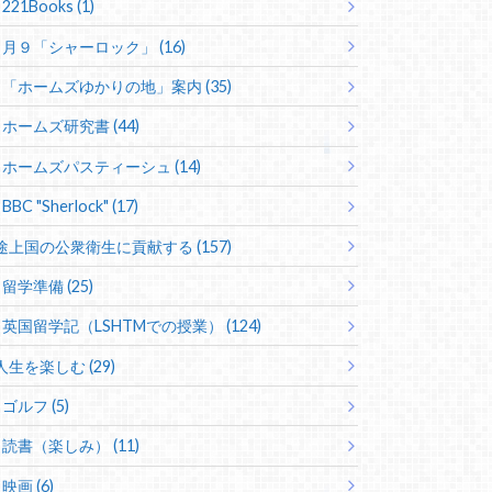
221Books (1)
月９「シャーロック」 (16)
「ホームズゆかりの地」案内 (35)
ホームズ研究書 (44)
ホームズパスティーシュ (14)
BBC "Sherlock" (17)
途上国の公衆衛生に貢献する (157)
留学準備 (25)
英国留学記（LSHTMでの授業） (124)
人生を楽しむ (29)
ゴルフ (5)
読書（楽しみ） (11)
映画 (6)