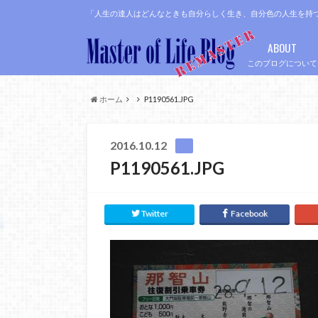
「人生の達人はどんなときも自分らしく生き、自分色の人生を持
ABOUT
このブログについて
ホーム
P1190561.JPG
2016.10.12
P1190561.JPG
Twitter
Facebook