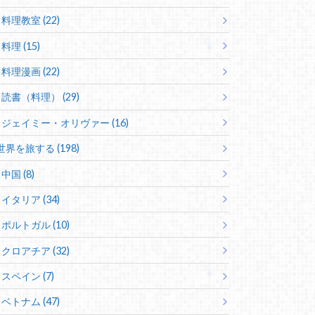
料理教室 (22)
料理 (15)
料理漫画 (22)
読書（料理） (29)
ジェイミー・オリヴァー (16)
世界を旅する (198)
中国 (8)
イタリア (34)
ポルトガル (10)
クロアチア (32)
スペイン (7)
ベトナム (47)