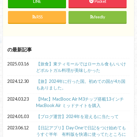
LINE
Pocket
RSS
feedly
の最新記事
2025.03.16
【旅食】東ティモールではローカル食もいいけ
どポルトガル料理が美味しかった
2024.12.30
【旅】2024年に行った国。初めての国が4カ国
もありました。
2024.03.23
【Mac】MacBooc Air M3チップ搭載13インチ
MacBook Air ミッドナイトを購入
2024.01.03
【ブログ運営】2024年を迎えるに当たって
2023.06.12
【日記アプリ】Day Oneで日記をつけ始めても
うすぐ半年 有料版を快適に使ってたところに