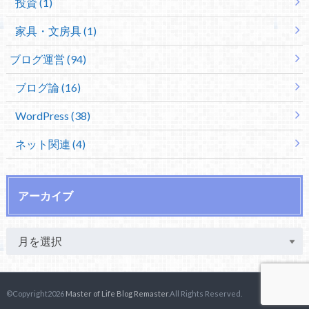
投資 (1)
家具・文房具 (1)
ブログ運営 (94)
ブログ論 (16)
WordPress (38)
ネット関連 (4)
アーカイブ
©Copyright2026
Master of Life Blog Remaster
.All Rights Reserved.