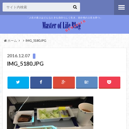
「人生の達人はどんなときも自分らしく生き、自分色の人生を持つ」
ホーム
IMG_5180.JPG
2016.12.07
IMG_5180.JPG