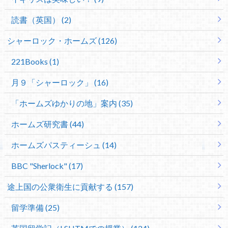
読書（英国） (2)
シャーロック・ホームズ (126)
221Books (1)
月９「シャーロック」 (16)
「ホームズゆかりの地」案内 (35)
ホームズ研究書 (44)
ホームズパスティーシュ (14)
BBC "Sherlock" (17)
途上国の公衆衛生に貢献する (157)
留学準備 (25)