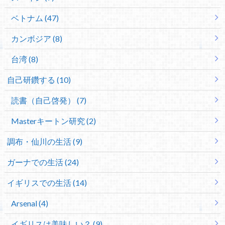
ベトナム (47)
カンボジア (8)
台湾 (8)
自己研鑽する (10)
読書（自己啓発） (7)
Masterキートン研究 (2)
調布・仙川の生活 (9)
ガーナでの生活 (24)
イギリスでの生活 (14)
Arsenal (4)
イギリスは美味しい？ (9)