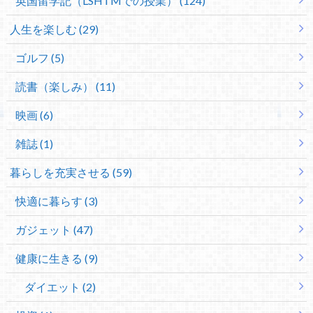
英国留学記（LSHTMでの授業） (124)
人生を楽しむ (29)
ゴルフ (5)
読書（楽しみ） (11)
映画 (6)
雑誌 (1)
暮らしを充実させる (59)
快適に暮らす (3)
ガジェット (47)
健康に生きる (9)
ダイエット (2)