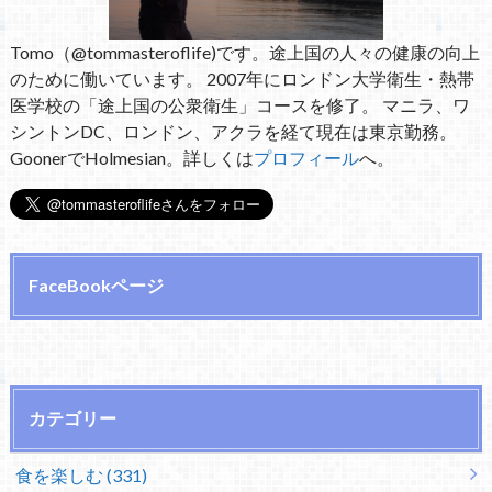
Tomo（@tommasteroflife)です。途上国の人々の健康の向上
のために働いています。 2007年にロンドン大学衛生・熱帯
医学校の「途上国の公衆衛生」コースを修了。 マニラ、ワ
シントンDC、ロンドン、アクラを経て現在は東京勤務。
GoonerでHolmesian。詳しくは
プロフィール
へ。
FaceBookページ
カテゴリー
食を楽しむ (331)