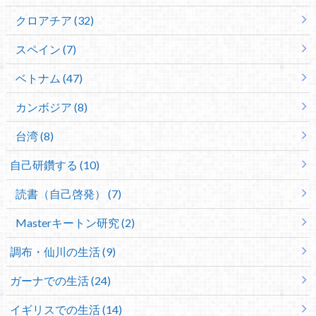
クロアチア (32)
スペイン (7)
ベトナム (47)
カンボジア (8)
台湾 (8)
自己研鑽する (10)
読書（自己啓発） (7)
Masterキートン研究 (2)
調布・仙川の生活 (9)
ガーナでの生活 (24)
イギリスでの生活 (14)