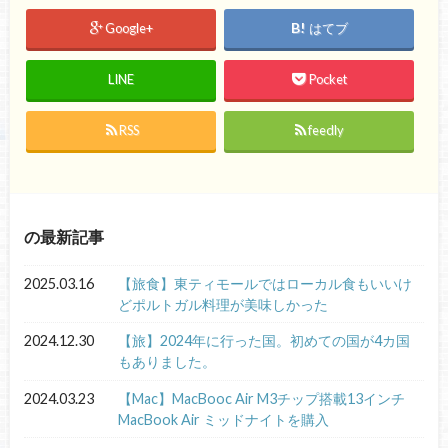
Google+
はてブ
LINE
Pocket
RSS
feedly
の最新記事
2025.03.16
【旅食】東ティモールではローカル食もいいけ
どポルトガル料理が美味しかった
2024.12.30
【旅】2024年に行った国。初めての国が4カ国
もありました。
2024.03.23
【Mac】MacBooc Air M3チップ搭載13インチ
MacBook Air ミッドナイトを購入