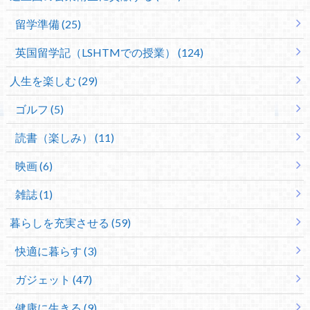
留学準備 (25)
英国留学記（LSHTMでの授業） (124)
人生を楽しむ (29)
ゴルフ (5)
読書（楽しみ） (11)
映画 (6)
雑誌 (1)
暮らしを充実させる (59)
快適に暮らす (3)
ガジェット (47)
健康に生きる (9)