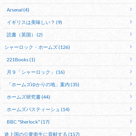
Arsenal (4)
イギリスは美味しい？ (9)
読書（英国） (2)
シャーロック・ホームズ (126)
221Books (1)
月９「シャーロック」 (16)
「ホームズゆかりの地」案内 (35)
ホームズ研究書 (44)
ホームズパスティーシュ (14)
BBC "Sherlock" (17)
途上国の公衆衛生に貢献する (157)