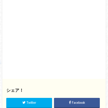
シェア！
Twitter
Facebook