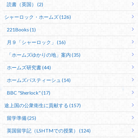
読書（英国） (2)
シャーロック・ホームズ (126)
221Books (1)
月９「シャーロック」 (16)
「ホームズゆかりの地」案内 (35)
ホームズ研究書 (44)
ホームズパスティーシュ (14)
BBC "Sherlock" (17)
途上国の公衆衛生に貢献する (157)
留学準備 (25)
英国留学記（LSHTMでの授業） (124)