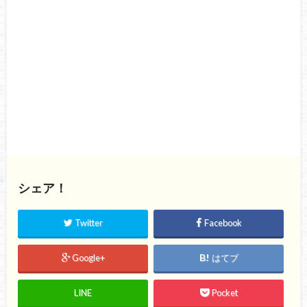
シェア！
Twitter
Facebook
Google+
はてブ
LINE
Pocket