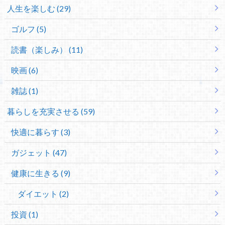
人生を楽しむ (29)
ゴルフ (5)
読書（楽しみ） (11)
映画 (6)
雑誌 (1)
暮らしを充実させる (59)
快適に暮らす (3)
ガジェット (47)
健康に生きる (9)
ダイエット (2)
投資 (1)