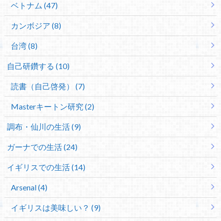
ベトナム (47)
カンボジア (8)
台湾 (8)
自己研鑽する (10)
読書（自己啓発） (7)
Masterキートン研究 (2)
調布・仙川の生活 (9)
ガーナでの生活 (24)
イギリスでの生活 (14)
Arsenal (4)
イギリスは美味しい？ (9)