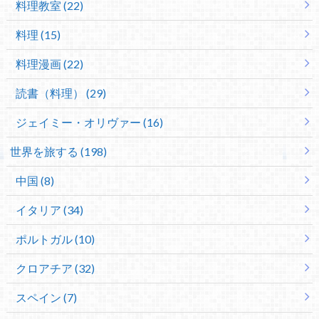
料理教室 (22)
料理 (15)
料理漫画 (22)
読書（料理） (29)
ジェイミー・オリヴァー (16)
世界を旅する (198)
中国 (8)
イタリア (34)
ポルトガル (10)
クロアチア (32)
スペイン (7)