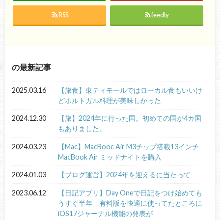
RSS
feedly
の最新記事
2025.03.16
【旅食】東ティモールではローカル食もいいけ
どポルトガル料理が美味しかった
2024.12.30
【旅】2024年に行った国。初めての国が4カ国
もありました。
2024.03.23
【Mac】MacBooc Air M3チップ搭載13インチ
MacBook Air ミッドナイトを購入
2024.01.03
【ブログ運営】2024年を迎えるに当たって
2023.06.12
【日記アプリ】Day Oneで日記をつけ始めても
うすぐ半年 有料版を快適に使ってたところに
iOS17ジャーナル機能の発表が