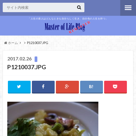
「人生の達人はどんなときも自分らしく生き、自分色の人生を持つ」
ホーム
P1210037.JPG
2017.02.26
P1210037.JPG