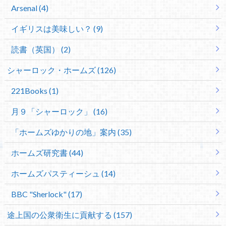
Arsenal (4)
イギリスは美味しい？ (9)
読書（英国） (2)
シャーロック・ホームズ (126)
221Books (1)
月９「シャーロック」 (16)
「ホームズゆかりの地」案内 (35)
ホームズ研究書 (44)
ホームズパスティーシュ (14)
BBC "Sherlock" (17)
途上国の公衆衛生に貢献する (157)