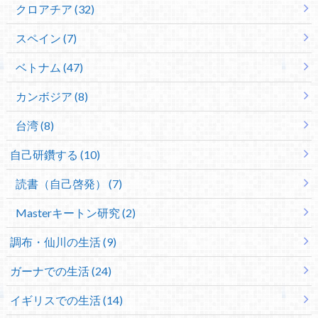
クロアチア (32)
スペイン (7)
ベトナム (47)
カンボジア (8)
台湾 (8)
自己研鑽する (10)
読書（自己啓発） (7)
Masterキートン研究 (2)
調布・仙川の生活 (9)
ガーナでの生活 (24)
イギリスでの生活 (14)