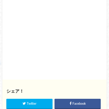
シェア！
Twitter
Facebook