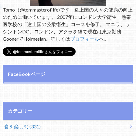
Tomo（@tommasteroflife)です。途上国の人々の健康の向上
のために働いています。 2007年にロンドン大学衛生・熱帯
医学校の「途上国の公衆衛生」コースを修了。 マニラ、ワ
シントンDC、ロンドン、アクラを経て現在は東京勤務。
GoonerでHolmesian。詳しくは
プロフィール
へ。
FaceBookページ
カテゴリー
食を楽しむ (331)