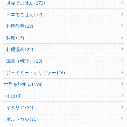
世界でごはん (172)
日本でごはん (72)
料理教室 (22)
料理 (15)
料理漫画 (22)
読書（料理） (29)
ジェイミー・オリヴァー (16)
世界を旅する (198)
中国 (8)
イタリア (34)
ポルトガル (10)