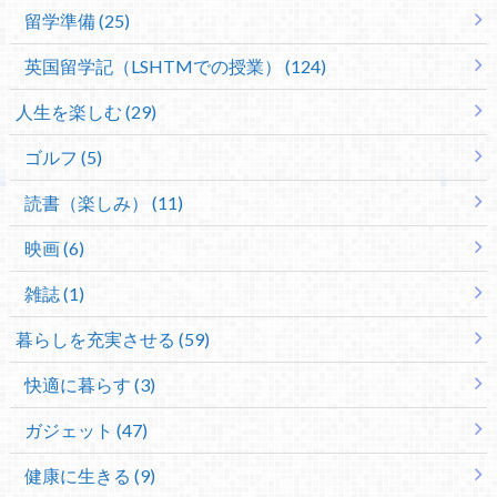
留学準備 (25)
英国留学記（LSHTMでの授業） (124)
人生を楽しむ (29)
ゴルフ (5)
読書（楽しみ） (11)
映画 (6)
雑誌 (1)
暮らしを充実させる (59)
快適に暮らす (3)
ガジェット (47)
健康に生きる (9)