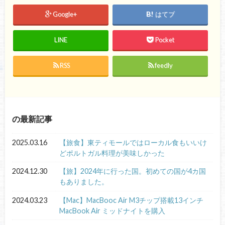
Google+
はてブ
LINE
Pocket
RSS
feedly
の最新記事
2025.03.16
【旅食】東ティモールではローカル食もいいけ
どポルトガル料理が美味しかった
2024.12.30
【旅】2024年に行った国。初めての国が4カ国
もありました。
2024.03.23
【Mac】MacBooc Air M3チップ搭載13インチ
MacBook Air ミッドナイトを購入