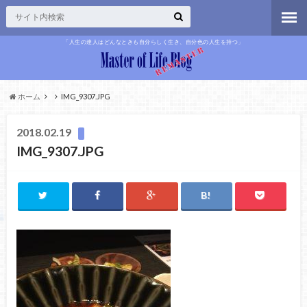
「人生の達人はどんなときも自分らしく生き、自分色の人生を持つ」
ホーム
IMG_9307.JPG
2018.02.19
IMG_9307.JPG