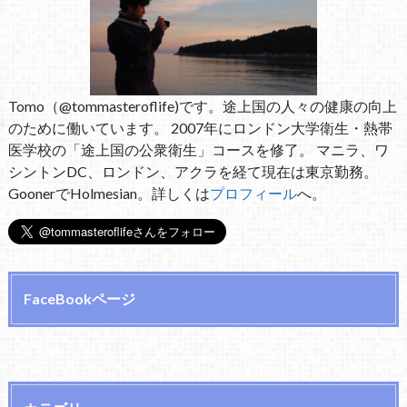
Tomo（@tommasteroflife)です。途上国の人々の健康の向上
のために働いています。 2007年にロンドン大学衛生・熱帯
医学校の「途上国の公衆衛生」コースを修了。 マニラ、ワ
シントンDC、ロンドン、アクラを経て現在は東京勤務。
GoonerでHolmesian。詳しくは
プロフィール
へ。
FaceBookページ