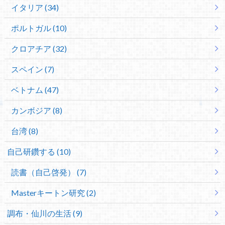
イタリア (34)
ポルトガル (10)
クロアチア (32)
スペイン (7)
ベトナム (47)
カンボジア (8)
台湾 (8)
自己研鑽する (10)
読書（自己啓発） (7)
Masterキートン研究 (2)
調布・仙川の生活 (9)