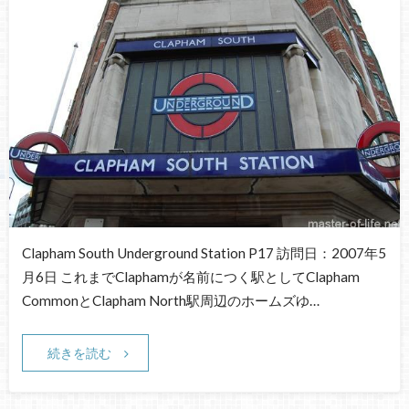
Clapham South Underground Station P17 訪問日：2007年5
月6日 これまでClaphamが名前につく駅としてClapham
CommonとClapham North駅周辺のホームズゆ…
続きを読む