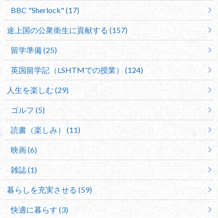
BBC "Sherlock" (17)
途上国の公衆衛生に貢献する (157)
留学準備 (25)
英国留学記（LSHTMでの授業） (124)
人生を楽しむ (29)
ゴルフ (5)
読書（楽しみ） (11)
映画 (6)
雑誌 (1)
暮らしを充実させる (59)
快適に暮らす (3)