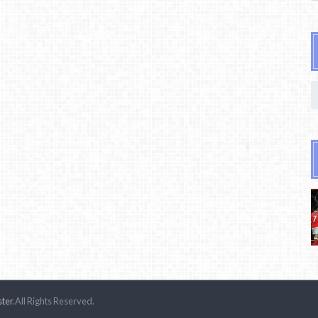
ster
.All Rights Reserved.