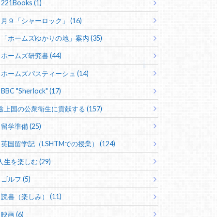
221Books (1)
月９「シャーロック」 (16)
「ホームズゆかりの地」案内 (35)
ホームズ研究書 (44)
ホームズパスティーシュ (14)
BBC "Sherlock" (17)
途上国の公衆衛生に貢献する (157)
留学準備 (25)
英国留学記（LSHTMでの授業） (124)
人生を楽しむ (29)
ゴルフ (5)
読書（楽しみ） (11)
映画 (6)