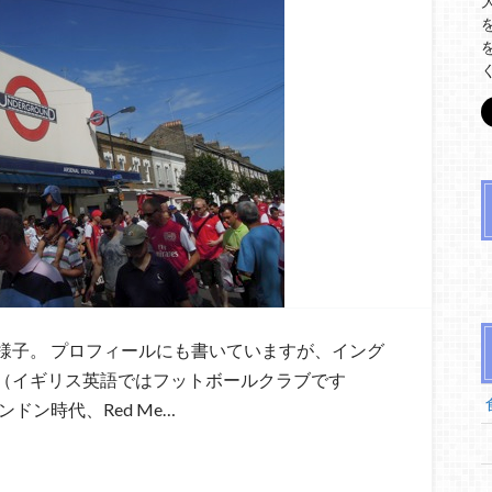
様子。 プロフィールにも書いていますが、イング
（イギリス英語ではフットボールクラブです
ドン時代、Red Me…