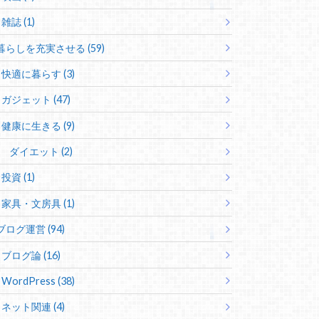
雑誌 (1)
暮らしを充実させる (59)
快適に暮らす (3)
ガジェット (47)
健康に生きる (9)
ダイエット (2)
投資 (1)
家具・文房具 (1)
ブログ運営 (94)
ブログ論 (16)
WordPress (38)
ネット関連 (4)