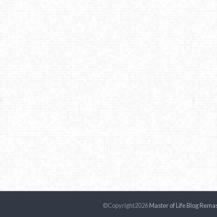
©Copyright2026
Master of Life Blog Rema