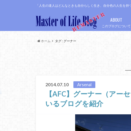
「人生の達人はどんなときも自分らしく生き、自分色の人生を持
ABOUT
このブログについて
ホーム
タグ : グーナー
2014.07.10
Arsenal
【AFC】グーナー（アー
いるブログを紹介