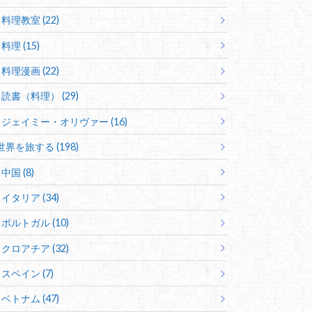
料理教室 (22)
料理 (15)
料理漫画 (22)
読書（料理） (29)
ジェイミー・オリヴァー (16)
世界を旅する (198)
中国 (8)
イタリア (34)
ポルトガル (10)
クロアチア (32)
スペイン (7)
ベトナム (47)