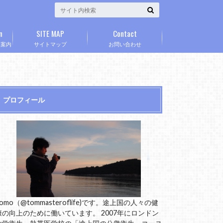
n
SITE MAP
Contact
」案内
サイトマップ
お問い合わせ
プロフィール
omo（@tommasteroflife)です。途上国の人々の健
康の向上のために働いています。 2007年にロンドン