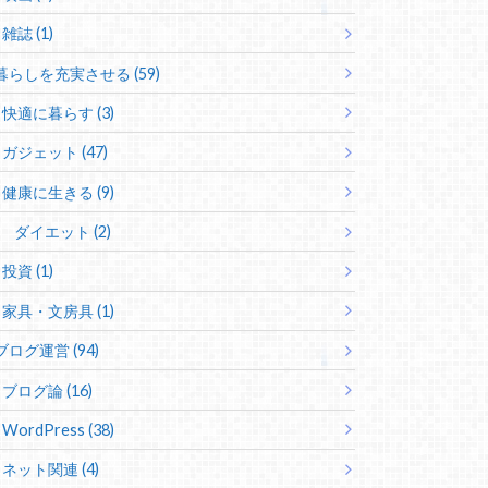
雑誌 (1)
暮らしを充実させる (59)
快適に暮らす (3)
ガジェット (47)
健康に生きる (9)
ダイエット (2)
投資 (1)
家具・文房具 (1)
ブログ運営 (94)
ブログ論 (16)
WordPress (38)
ネット関連 (4)