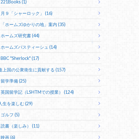
221Books (1)
月９「シャーロック」 (16)
「ホームズゆかりの地」案内 (35)
ホームズ研究書 (44)
ホームズパスティーシュ (14)
BBC "Sherlock" (17)
途上国の公衆衛生に貢献する (157)
留学準備 (25)
英国留学記（LSHTMでの授業） (124)
人生を楽しむ (29)
ゴルフ (5)
読書（楽しみ） (11)
映画 (6)