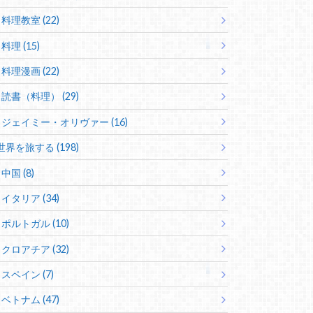
料理教室 (22)
料理 (15)
料理漫画 (22)
読書（料理） (29)
ジェイミー・オリヴァー (16)
世界を旅する (198)
中国 (8)
イタリア (34)
ポルトガル (10)
クロアチア (32)
スペイン (7)
ベトナム (47)