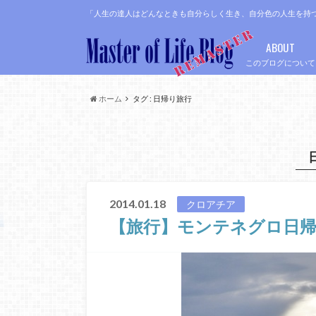
「人生の達人はどんなときも自分らしく生き、自分色の人生を持
ABOUT
このブログについて
ホーム
タグ : 日帰り旅行
2014.01.18
クロアチア
【旅行】モンテネグロ日