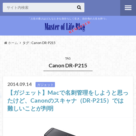
「人生の達人はどんなときも自分らしく生き、自分色の人生を持つ」
ホーム
タグ : Canon DR-P215
TAG
Canon DR-P215
2014.09.14
ガジェット
【ガジェット】Macで名刺管理をしようと思っ
たけど、Canonのスキャナ（DR-P215）では
難しいことが判明