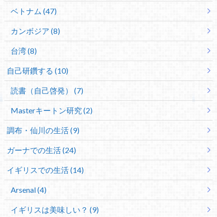
ベトナム (47)
カンボジア (8)
台湾 (8)
自己研鑽する (10)
読書（自己啓発） (7)
Masterキートン研究 (2)
調布・仙川の生活 (9)
ガーナでの生活 (24)
イギリスでの生活 (14)
Arsenal (4)
イギリスは美味しい？ (9)