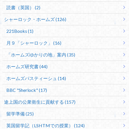
読書（英国） (2)
シャーロック・ホームズ (126)
221Books (1)
月９「シャーロック」 (16)
「ホームズゆかりの地」案内 (35)
ホームズ研究書 (44)
ホームズパスティーシュ (14)
BBC "Sherlock" (17)
途上国の公衆衛生に貢献する (157)
留学準備 (25)
英国留学記（LSHTMでの授業） (124)