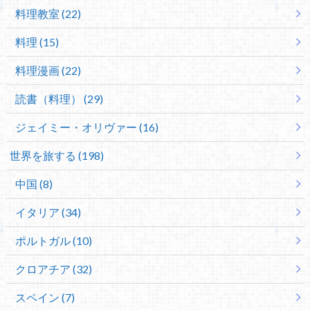
料理教室 (22)
料理 (15)
料理漫画 (22)
読書（料理） (29)
ジェイミー・オリヴァー (16)
世界を旅する (198)
中国 (8)
イタリア (34)
ポルトガル (10)
クロアチア (32)
スペイン (7)