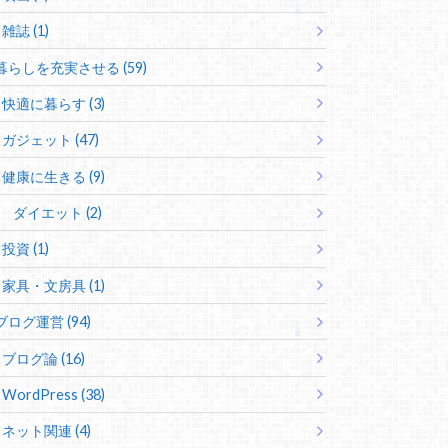
雑誌 (1)
暮らしを充実させる (59)
快適に暮らす (3)
ガジェット (47)
健康に生きる (9)
ダイエット (2)
投資 (1)
家具・文房具 (1)
ブログ運営 (94)
ブログ論 (16)
WordPress (38)
ネット関連 (4)