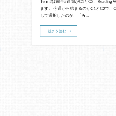
Term2は前半5週間がC1とC2、Readi
ます。 今週から始まるのがC1とC2で、
して選択したのが、「Pr…
続きを読む