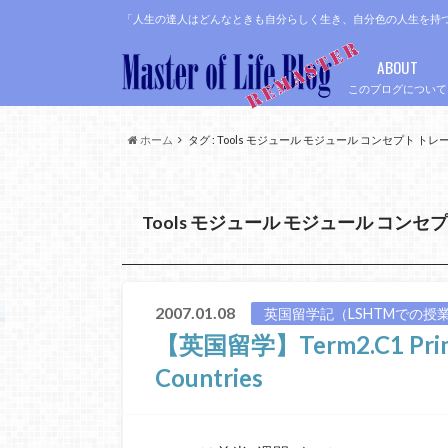
「人生の達人はどんなときも自分らしく生き、自分色の人生を持
ABOUT
このブログについて
ホーム
タグ : Tools モジュール モジュール コンセプト ト
Tools モジュール モジュール コンセ
2007.01.08
英国留学記（LSHTMでの授
【英国留学】Term2.C1 Primary
Countries