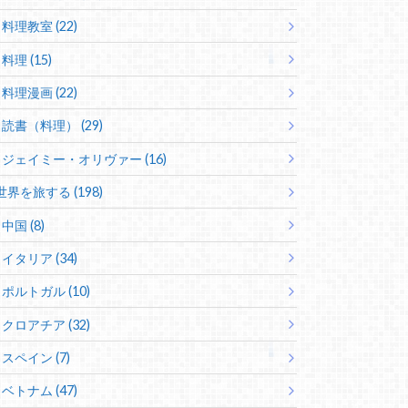
料理教室 (22)
料理 (15)
料理漫画 (22)
読書（料理） (29)
ジェイミー・オリヴァー (16)
世界を旅する (198)
中国 (8)
イタリア (34)
ポルトガル (10)
クロアチア (32)
スペイン (7)
ベトナム (47)