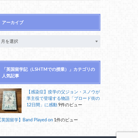
アーカイブ
「英国留学記（LSHTMでの授業）」カテゴリの
人気記事
【感染症】疫学の父ジョン・スノウが
準主役で登場する物語「ブロード街の
12日間」に感動
9件のビュー
英国留学】Band Played on
1件のビュー