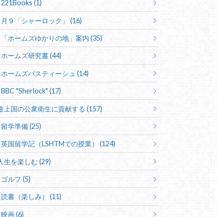
221Books (1)
月９「シャーロック」 (16)
「ホームズゆかりの地」案内 (35)
ホームズ研究書 (44)
ホームズパスティーシュ (14)
BBC "Sherlock" (17)
途上国の公衆衛生に貢献する (157)
留学準備 (25)
英国留学記（LSHTMでの授業） (124)
人生を楽しむ (29)
ゴルフ (5)
読書（楽しみ） (11)
映画 (6)