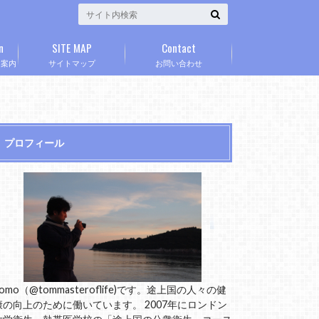
n
SITE MAP
Contact
」案内
サイトマップ
お問い合わせ
プロフィール
omo（@tommasteroflife)です。途上国の人々の健
康の向上のために働いています。 2007年にロンドン