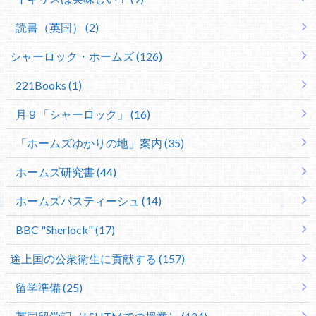
読書（英国） (2)
シャーロック・ホームズ (126)
221Books (1)
月９「シャーロック」 (16)
「ホームズゆかりの地」案内 (35)
ホームズ研究書 (44)
ホームズパスティーシュ (14)
BBC "Sherlock" (17)
途上国の公衆衛生に貢献する (157)
留学準備 (25)