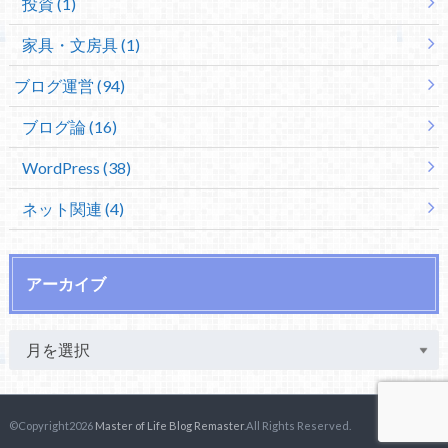
投資 (1)
家具・文房具 (1)
ブログ運営 (94)
ブログ論 (16)
WordPress (38)
ネット関連 (4)
アーカイブ
©Copyright2026
Master of Life Blog Remaster
.All Rights Reserved.