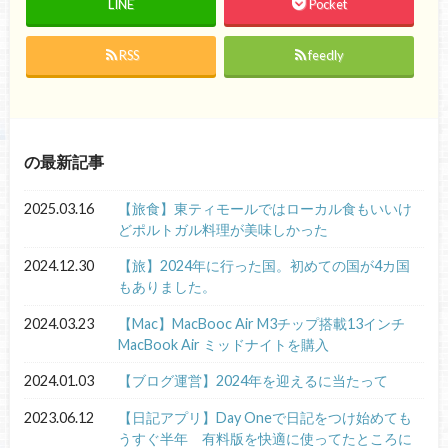
LINE
Pocket
RSS
feedly
の最新記事
2025.03.16
【旅食】東ティモールではローカル食もいいけ
どポルトガル料理が美味しかった
2024.12.30
【旅】2024年に行った国。初めての国が4カ国
もありました。
2024.03.23
【Mac】MacBooc Air M3チップ搭載13インチ
MacBook Air ミッドナイトを購入
2024.01.03
【ブログ運営】2024年を迎えるに当たって
2023.06.12
【日記アプリ】Day Oneで日記をつけ始めても
うすぐ半年 有料版を快適に使ってたところに