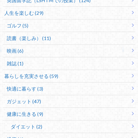
英国留学記（LSHTMでの授業） (124)
人生を楽しむ (29)
ゴルフ (5)
読書（楽しみ） (11)
映画 (6)
雑誌 (1)
暮らしを充実させる (59)
快適に暮らす (3)
ガジェット (47)
健康に生きる (9)
ダイエット (2)