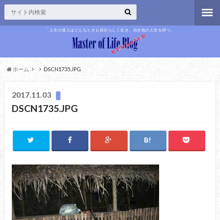
「人生の達人はどんなときも自分らしく生き、自分色の人生を持つ」
ホーム
DSCN1735.JPG
2017.11.03
DSCN1735.JPG