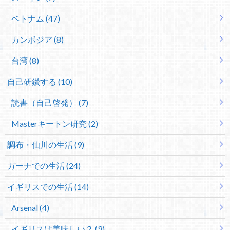
ベトナム (47)
カンボジア (8)
台湾 (8)
自己研鑽する (10)
読書（自己啓発） (7)
Masterキートン研究 (2)
調布・仙川の生活 (9)
ガーナでの生活 (24)
イギリスでの生活 (14)
Arsenal (4)
イギリスは美味しい？ (9)