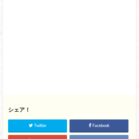
シェア！
Twitter
Facebook