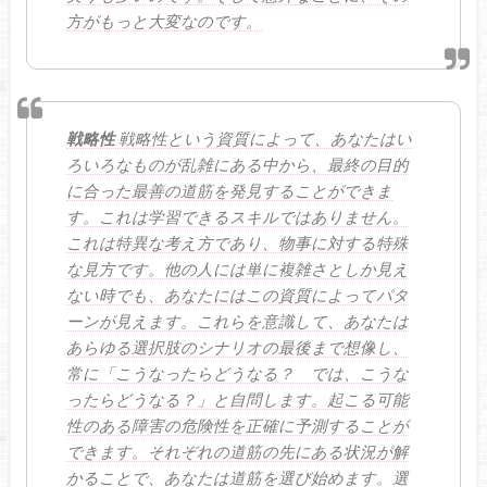
方がもっと大変なのです。
戦略性
戦略性という資質によって、あなたはい
ろいろなものが乱雑にある中から、最終の目的
に合った最善の道筋を発見することができま
す。これは学習できるスキルではありません。
これは特異な考え方であり、物事に対する特殊
な見方です。他の人には単に複雑さとしか見え
ない時でも、あなたにはこの資質によってパタ
ーンが見えます。これらを意識して、あなたは
あらゆる選択肢のシナリオの最後まで想像し、
常に「こうなったらどうなる？ では、こうな
ったらどうなる？」と自問します。起こる可能
性のある障害の危険性を正確に予測することが
できます。それぞれの道筋の先にある状況が解
かることで、あなたは道筋を選び始めます。選