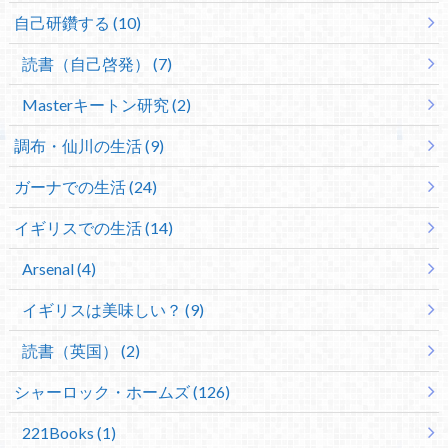
自己研鑽する (10)
読書（自己啓発） (7)
Masterキートン研究 (2)
調布・仙川の生活 (9)
ガーナでの生活 (24)
イギリスでの生活 (14)
Arsenal (4)
イギリスは美味しい？ (9)
読書（英国） (2)
シャーロック・ホームズ (126)
221Books (1)