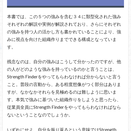
本書では、この５つの強みを含む３４に類型化された強み
それぞれの解説や実例が解説されており、さらにそれぞれ
の強みを持つ人の活かし方も書かれていることにより、強
みに視点を向けた組織作りまでできる構成となっていま
す。
残念なのは、自分の強みはこうして分かったのですが、他
の人がどのような強みを持っているのかと言うことは、
Strength Finderをやってもらわなければ分からないと言う
こと。普段の言動から、ある程度想像がつく部分はありま
すが、なかなかそれらを見極めるのは難しように思いま
す。本気で強みに基づいた組織作りをしようと思ったら、
従業員全員にStrength Finderをやってもらわなければなら
ないということなのでしょうか。
いずれにせよ、自分を振り返るという意味ではStrength