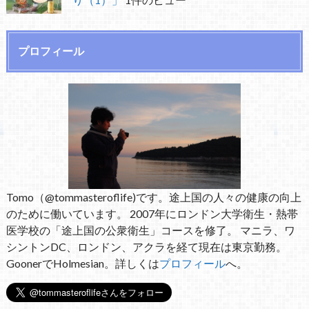
プロフィール
Tomo（@tommasteroflife)です。途上国の人々の健康の向上
のために働いています。 2007年にロンドン大学衛生・熱帯
医学校の「途上国の公衆衛生」コースを修了。 マニラ、ワ
シントンDC、ロンドン、アクラを経て現在は東京勤務。
GoonerでHolmesian。詳しくは
プロフィール
へ。