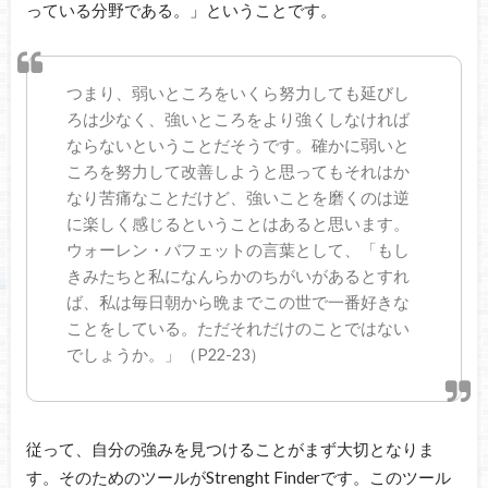
っている分野である。」ということです。
つまり、弱いところをいくら努力しても延びし
ろは少なく、強いところをより強くしなければ
ならないということだそうです。確かに弱いと
ころを努力して改善しようと思ってもそれはか
なり苦痛なことだけど、強いことを磨くのは逆
に楽しく感じるということはあると思います。
ウォーレン・バフェットの言葉として、「もし
きみたちと私になんらかのちがいがあるとすれ
ば、私は毎日朝から晩までこの世で一番好きな
ことをしている。ただそれだけのことではない
でしょうか。」（P22-23）
従って、自分の強みを見つけることがまず大切となりま
す。そのためのツールがStrenght Finderです。このツール