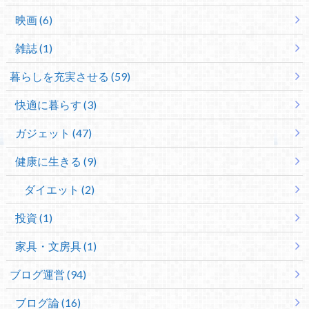
映画 (6)
雑誌 (1)
暮らしを充実させる (59)
快適に暮らす (3)
ガジェット (47)
健康に生きる (9)
ダイエット (2)
投資 (1)
家具・文房具 (1)
ブログ運営 (94)
ブログ論 (16)