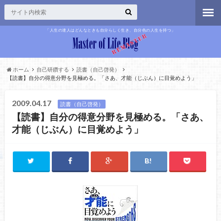
「人生の達人はどんなときも自分らしく生き、自分色の人生を持つ」
ホーム
自己研鑽する
読書（自己啓発）
【読書】自分の得意分野を見極める。「さあ、才能（じぶん）に目覚めよう」
2009.04.17
読書（自己啓発）
【読書】自分の得意分野を見極める。「さあ、
才能（じぶん）に目覚めよう」