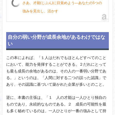
さあ、才能(じぶん)に目覚めよう―あなたの5つの
強みを見出し、活かす
自分の弱い分野が成長余地があるわけではな
い
この本によれば、「１人はだれでもほとんどすべてのこと
において、能力を発揮することができる。２だれにとって
も最も成長の余地があるのは、その人の一番弱い分野であ
る。」というのは、「人間に対する二つの誤った認識」で
あり、その認識に基づいて築かれた企業が多いとのこと。
逆に、本書の主張は、「１ 人の才能は一人ひとり独自の
ものであり、永続的なものである。２ 成長の可能性を最
も多く秘めているのは、一人ひとりが一番の強みとして持