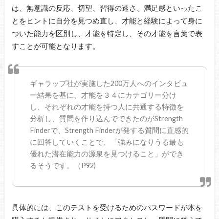
は、無意識の反応、切望、習得の速さ、満足感といったこ
とをヒントに自分を見つめ直し、才能と経験によって身に
ついた能力を区別し、才能を特定し、その才能を言葉で表
すことが可能となります。
ギャラップ社が実施した200万人へのインタビュ
ー結果を基に、才能を３４にカテゴリー分け
し、それぞれの才能を持つ人に共通する特徴を
分析し、質問を作り込んでできたのがStrength
Finderで、Strength Finderが発する質問に直感的
に回答していくことで、「強みになりうる最も
優れた潜在能力の源泉を見つけること」ができ
るそうです。（P92)
具体的には、このテストを受けるためのパスワードが本を