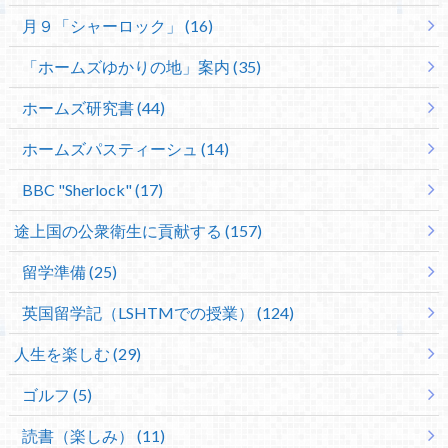
月９「シャーロック」 (16)
「ホームズゆかりの地」案内 (35)
ホームズ研究書 (44)
ホームズパスティーシュ (14)
BBC "Sherlock" (17)
途上国の公衆衛生に貢献する (157)
留学準備 (25)
英国留学記（LSHTMでの授業） (124)
人生を楽しむ (29)
ゴルフ (5)
読書（楽しみ） (11)