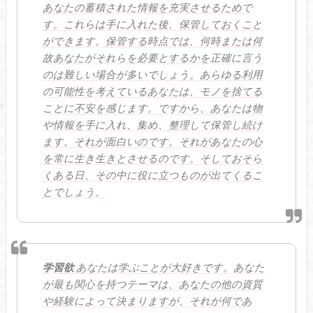
あなたの蓄積された情報を充実させるためで
す。これらは手に入れた後、保管しておくこと
ができます。保管する時点では、何時または何
故あなたがそれらを必要とするかを正確に言う
のは難しい場合が多いでしょう。あらゆる利用
の可能性を考えているあなたは、モノを捨てる
ことに不安を感じます。ですから、あなたは物
や情報を手に入れ、集め、整理して保管し続け
ます。それが面白いのです。それがあなたの心
を常に生き生きとさせるのです。そしておそら
くある日、その中に役に立つものが出てくるこ
とでしょう。
学習欲
あなたは学ぶことが大好きです。あなた
が最も関心を持つテーマは、あなたの他の資質
や経験によって決まりますが、それが何であ