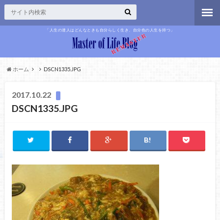
「人生の達人はどんなときも自分らしく生き、自分色の人生を持つ」
ホーム
DSCN1335.JPG
2017.10.22
DSCN1335.JPG