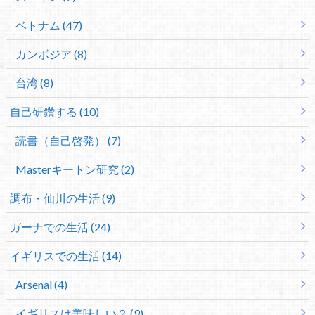
ベトナム (47)
カンボジア (8)
台湾 (8)
自己研鑽する (10)
読書（自己啓発） (7)
Masterキートン研究 (2)
調布・仙川の生活 (9)
ガーナでの生活 (24)
イギリスでの生活 (14)
Arsenal (4)
イギリスは美味しい？ (9)