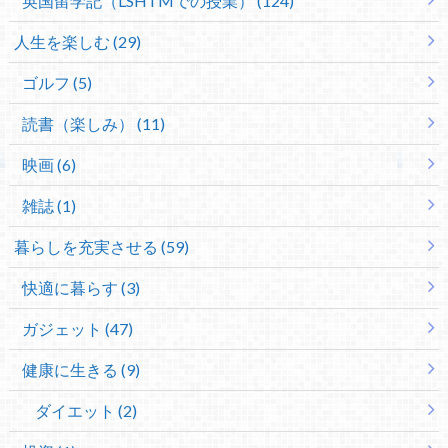
英国留学記（LSHTMでの授業） (124)
人生を楽しむ (29)
ゴルフ (5)
読書（楽しみ） (11)
映画 (6)
雑誌 (1)
暮らしを充実させる (59)
快適に暮らす (3)
ガジェット (47)
健康に生きる (9)
ダイエット (2)