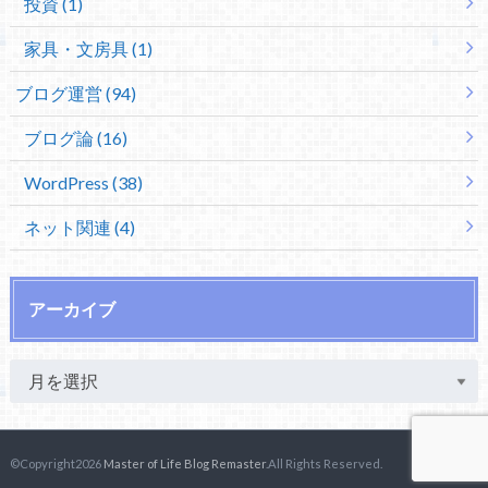
投資 (1)
家具・文房具 (1)
ブログ運営 (94)
ブログ論 (16)
WordPress (38)
ネット関連 (4)
アーカイブ
©Copyright2026
Master of Life Blog Remaster
.All Rights Reserved.