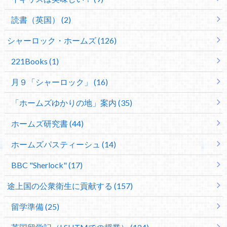
読書（英国） (2)
シャーロック・ホームズ (126)
221Books (1)
月９「シャーロック」 (16)
「ホームズゆかりの地」案内 (35)
ホームズ研究書 (44)
ホームズパスティーシュ (14)
BBC "Sherlock" (17)
途上国の公衆衛生に貢献する (157)
留学準備 (25)