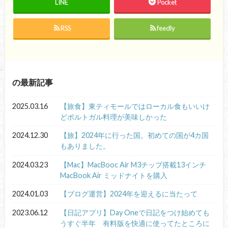
LINE
Pocket
RSS
feedly
の最新記事
2025.03.16
【旅食】東ティモールではローカル食もいいけ
どポルトガル料理が美味しかった
2024.12.30
【旅】2024年に行った国。初めての国が4カ国
もありました。
2024.03.23
【Mac】MacBooc Air M3チップ搭載13インチ
MacBook Air ミッドナイトを購入
2024.01.03
【ブログ運営】2024年を迎えるに当たって
2023.06.12
【日記アプリ】Day Oneで日記をつけ始めても
うすぐ半年 有料版を快適に使ってたところに