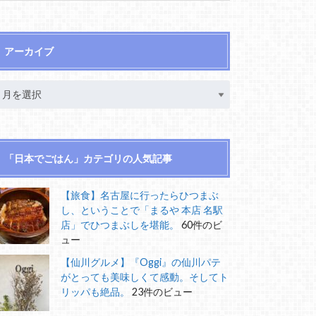
アーカイブ
「日本でごはん」カテゴリの人気記事
【旅食】名古屋に行ったらひつまぶ
し、ということで「まるや 本店 名駅
店」でひつまぶしを堪能。
60件のビ
ュー
【仙川グルメ】『Oggi』の仙川パテ
がとっても美味しくて感動。そしてト
リッパも絶品。
23件のビュー