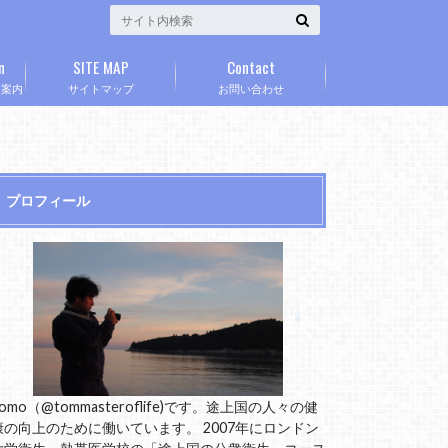
n
SITE MAP
Contact
」案内
サイトマップ
お問い合わせ
プロフィール
omo（@tommasteroflife)です。途上国の人々の健
康の向上のために働いています。 2007年にロンドン