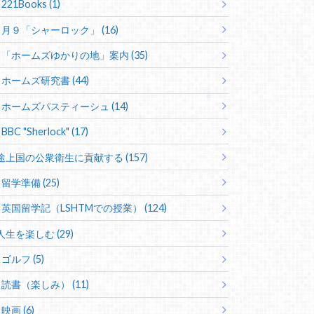
221Books (1)
月９「シャーロック」 (16)
「ホームズゆかりの地」案内 (35)
ホームズ研究書 (44)
ホームズパスティーシュ (14)
BBC "Sherlock" (17)
途上国の公衆衛生に貢献する (157)
留学準備 (25)
英国留学記（LSHTMでの授業） (124)
人生を楽しむ (29)
ゴルフ (5)
読書（楽しみ） (11)
映画 (6)