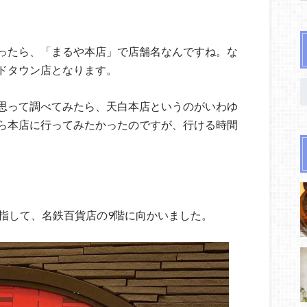
ったら、「まるや本店」で店舗名なんですね。な
ドタウン店となります。
思って調べてみたら、天白本店というのがいわゆ
ら本店に行ってみたかったのですが、行ける時間
目指して、名鉄百貨店の9階に向かいました。