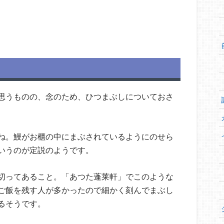
思うものの、念のため、ひつまぶしについておさ
ね。鰻がお櫃の中にまぶされているようにのせら
いうのが定説のようです。
切ってあること。「あつた蓬莱軒」でこのような
ご飯を残す人が多かったので細かく刻んでまぶし
るそうです。