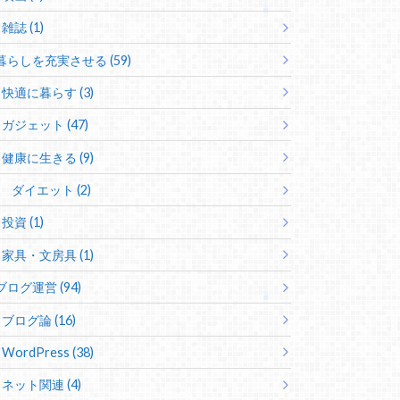
雑誌 (1)
暮らしを充実させる (59)
快適に暮らす (3)
ガジェット (47)
健康に生きる (9)
ダイエット (2)
投資 (1)
家具・文房具 (1)
ブログ運営 (94)
ブログ論 (16)
WordPress (38)
ネット関連 (4)