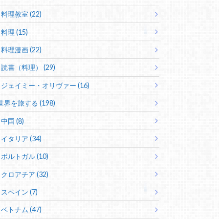
料理教室 (22)
料理 (15)
料理漫画 (22)
読書（料理） (29)
ジェイミー・オリヴァー (16)
世界を旅する (198)
中国 (8)
イタリア (34)
ポルトガル (10)
クロアチア (32)
スペイン (7)
ベトナム (47)