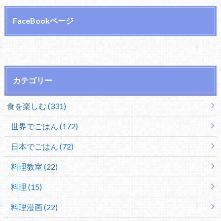
FaceBookページ
カテゴリー
食を楽しむ (331)
世界でごはん (172)
日本でごはん (72)
料理教室 (22)
料理 (15)
料理漫画 (22)