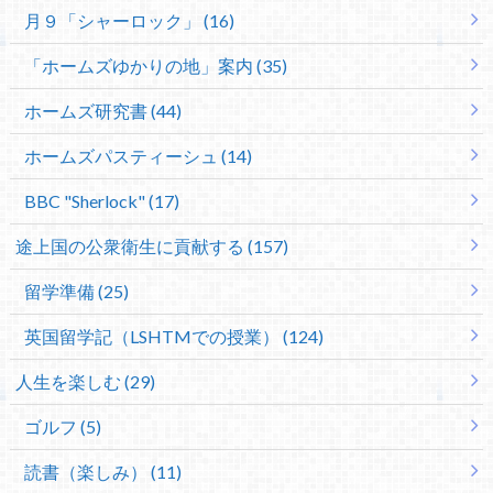
月９「シャーロック」 (16)
「ホームズゆかりの地」案内 (35)
ホームズ研究書 (44)
ホームズパスティーシュ (14)
BBC "Sherlock" (17)
途上国の公衆衛生に貢献する (157)
留学準備 (25)
英国留学記（LSHTMでの授業） (124)
人生を楽しむ (29)
ゴルフ (5)
読書（楽しみ） (11)