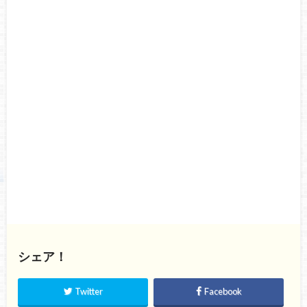
シェア！
Twitter
Facebook