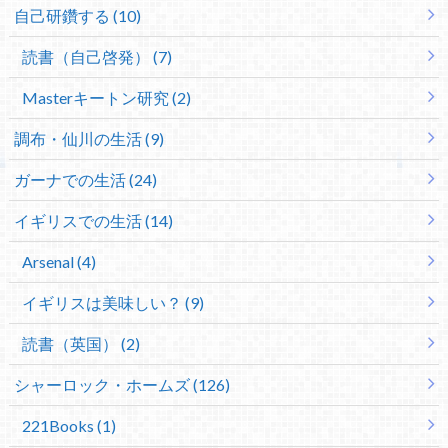
自己研鑽する (10)
読書（自己啓発） (7)
Masterキートン研究 (2)
調布・仙川の生活 (9)
ガーナでの生活 (24)
イギリスでの生活 (14)
Arsenal (4)
イギリスは美味しい？ (9)
読書（英国） (2)
シャーロック・ホームズ (126)
221Books (1)