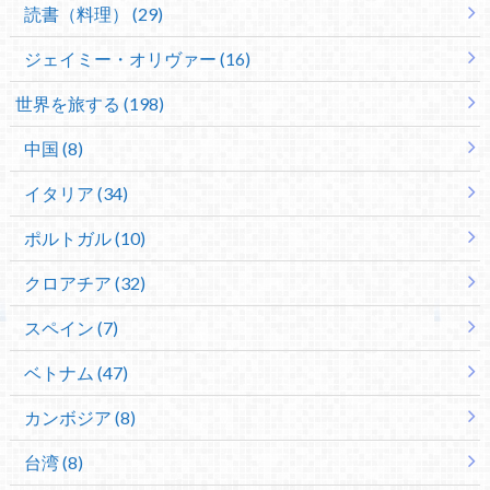
読書（料理） (29)
ジェイミー・オリヴァー (16)
世界を旅する (198)
中国 (8)
イタリア (34)
ポルトガル (10)
クロアチア (32)
スペイン (7)
ベトナム (47)
カンボジア (8)
台湾 (8)