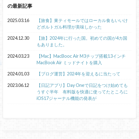
の最新記事
2025.03.16
【旅食】東ティモールではローカル食もいいけ
どポルトガル料理が美味しかった
2024.12.30
【旅】2024年に行った国。初めての国が4カ国
もありました。
2024.03.23
【Mac】MacBooc Air M3チップ搭載13インチ
MacBook Air ミッドナイトを購入
2024.01.03
【ブログ運営】2024年を迎えるに当たって
2023.06.12
【日記アプリ】Day Oneで日記をつけ始めても
うすぐ半年 有料版を快適に使ってたところに
iOS17ジャーナル機能の発表が