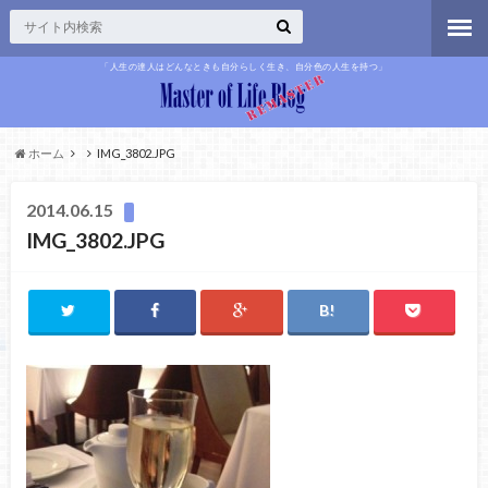
「人生の達人はどんなときも自分らしく生き、自分色の人生を持つ」
ホーム
IMG_3802.JPG
2014.06.15
IMG_3802.JPG