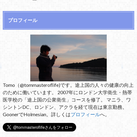
プロフィール
Tomo（@tommasteroflife)です。途上国の人々の健康の向上
のために働いています。 2007年にロンドン大学衛生・熱帯
医学校の「途上国の公衆衛生」コースを修了。 マニラ、ワ
シントンDC、ロンドン、アクラを経て現在は東京勤務。
GoonerでHolmesian。詳しくは
プロフィール
へ。