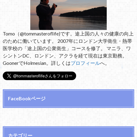
Tomo（@tommasteroflife)です。途上国の人々の健康の向上
のために働いています。 2007年にロンドン大学衛生・熱帯
医学校の「途上国の公衆衛生」コースを修了。 マニラ、ワ
シントンDC、ロンドン、アクラを経て現在は東京勤務。
GoonerでHolmesian。詳しくは
プロフィール
へ。
FaceBookページ
カテゴリー