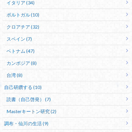
イタリア (34)
ポルトガル (10)
クロアチア (32)
スペイン (7)
ベトナム (47)
カンボジア (8)
台湾 (8)
自己研鑽する (10)
読書（自己啓発） (7)
Masterキートン研究 (2)
調布・仙川の生活 (9)