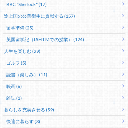
BBC "Sherlock" (17)
途上国の公衆衛生に貢献する (157)
留学準備 (25)
英国留学記（LSHTMでの授業） (124)
人生を楽しむ (29)
ゴルフ (5)
読書（楽しみ） (11)
映画 (6)
雑誌 (1)
暮らしを充実させる (59)
快適に暮らす (3)