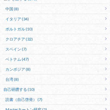
中国 (8)
イタリア (34)
ポルトガル (10)
クロアチア (32)
スペイン (7)
ベトナム (47)
カンボジア (8)
台湾 (8)
自己研鑽する (10)
読書（自己啓発） (7)
Masterキートン研究 (2)