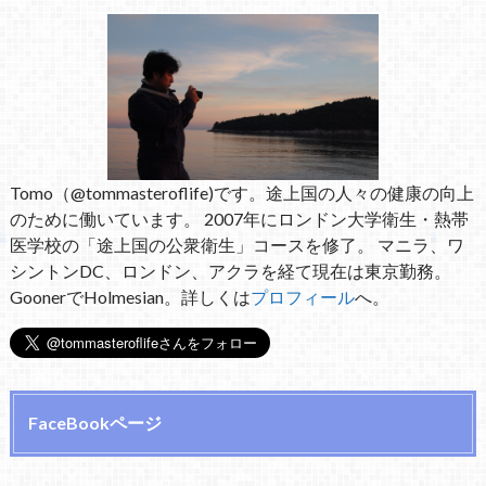
Tomo（@tommasteroflife)です。途上国の人々の健康の向上
のために働いています。 2007年にロンドン大学衛生・熱帯
医学校の「途上国の公衆衛生」コースを修了。 マニラ、ワ
シントンDC、ロンドン、アクラを経て現在は東京勤務。
GoonerでHolmesian。詳しくは
プロフィール
へ。
FaceBookページ