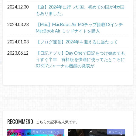
2024.12.30
【旅】2024年に行った国。初めての国が4カ国
もありました。
2024.03.23
【Mac】MacBooc Air M3チップ搭載13インチ
MacBook Air ミッドナイトを購入
2024.01.03
【ブログ運営】2024年を迎えるに当たって
2023.06.12
【日記アプリ】Day Oneで日記をつけ始めても
うすぐ半年 有料版を快適に使ってたところに
iOS17ジャーナル機能の発表が
RECOMMEND
こちらの記事も人気です。
月９「シャーロック」
ガジェット