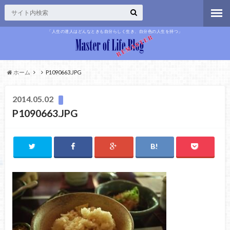
「人生の達人はどんなときも自分らしく生き、自分色の人生を持つ」
ホーム
P1090663.JPG
2014.05.02
P1090663.JPG