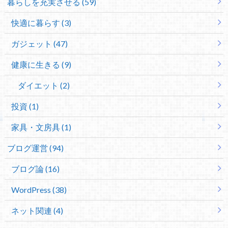
暮らしを充実させる (59)
快適に暮らす (3)
ガジェット (47)
健康に生きる (9)
ダイエット (2)
投資 (1)
家具・文房具 (1)
ブログ運営 (94)
ブログ論 (16)
WordPress (38)
ネット関連 (4)