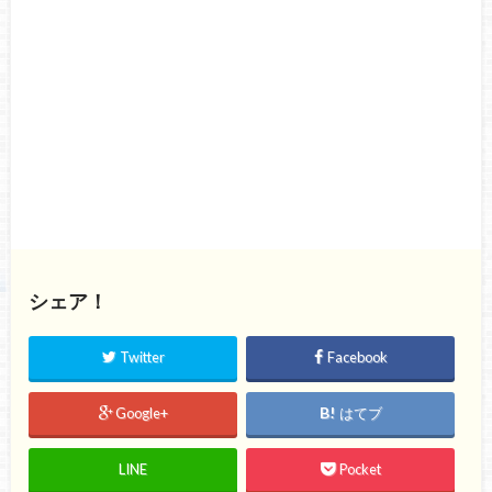
シェア！
Twitter
Facebook
Google+
はてブ
LINE
Pocket