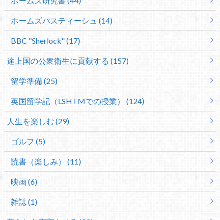
ホームズ研究書 (44)
ホームズパスティーシュ (14)
BBC "Sherlock" (17)
途上国の公衆衛生に貢献する (157)
留学準備 (25)
英国留学記（LSHTMでの授業） (124)
人生を楽しむ (29)
ゴルフ (5)
読書（楽しみ） (11)
映画 (6)
雑誌 (1)