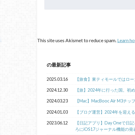
This site uses Akismet to reduce spam.
Learn ho
の最新記事
2025.03.16
【旅食】東ティモールではロー
2024.12.30
【旅】2024年に行った国。初
2024.03.23
【Mac】MacBooc Air M3チ
2024.01.03
【ブログ運営】2024年を迎え
2023.06.12
【日記アプリ】Day Oneで
ろにiOS17ジャーナル機能の発