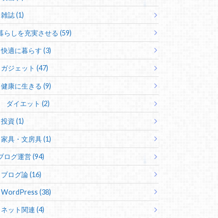
雑誌 (1)
暮らしを充実させる (59)
快適に暮らす (3)
ガジェット (47)
健康に生きる (9)
ダイエット (2)
投資 (1)
家具・文房具 (1)
ブログ運営 (94)
ブログ論 (16)
WordPress (38)
ネット関連 (4)