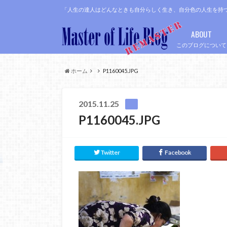
「人生の達人はどんなときも自分らしく生き、自分色の人生を持
ABOUT
このブログについて
ホーム
P1160045.JPG
2015.11.25
P1160045.JPG
Twitter
Facebook