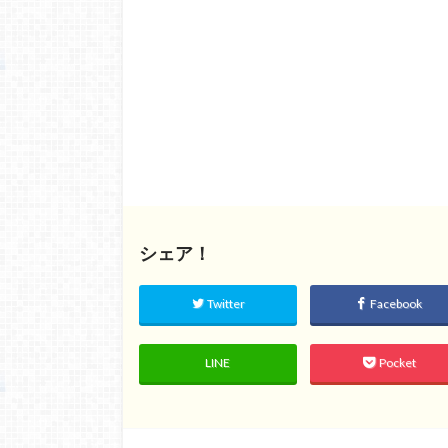
シェア！
Twitter
Facebook
LINE
Pocket