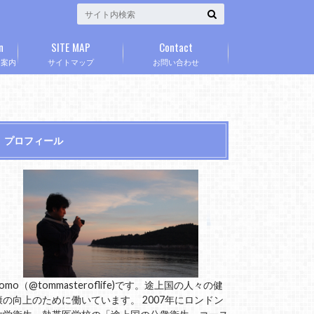
n
SITE MAP
Contact
」案内
サイトマップ
お問い合わせ
プロフィール
omo（@tommasteroflife)です。途上国の人々の健
康の向上のために働いています。 2007年にロンドン