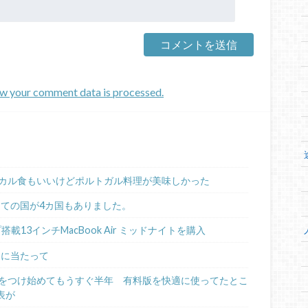
w your comment data is processed.
カル食もいいけどポルトガル料理が美味しかった
めての国が4カ国もありました。
ップ搭載13インチMacBook Air ミッドナイトを購入
るに当たって
日記をつけ始めてもうすぐ半年 有料版を快適に使ってたとこ
表が