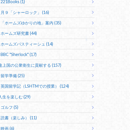
221Books (1)
月９「シャーロック」 (16)
「ホームズゆかりの地」案内 (35)
ホームズ研究書 (44)
ホームズパスティーシュ (14)
BBC "Sherlock" (17)
途上国の公衆衛生に貢献する (157)
留学準備 (25)
英国留学記（LSHTMでの授業） (124)
人生を楽しむ (29)
ゴルフ (5)
読書（楽しみ） (11)
映画 (6)