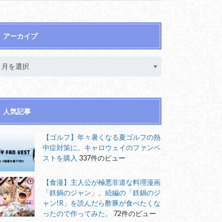
アーカイブ
人気記事
【ゴルフ】年々暑くなる夏ゴルフの熱
中症対策に。キャロウェイのファンベ
ストを購入
337件のビュー
【食漫】主人公が極悪非道な料理漫画
「鉄鍋のジャン」。続編の「鉄鍋のジ
ャン!R」を読んだら酢豚が食べたくな
ったので作ってみた。
72件のビュー