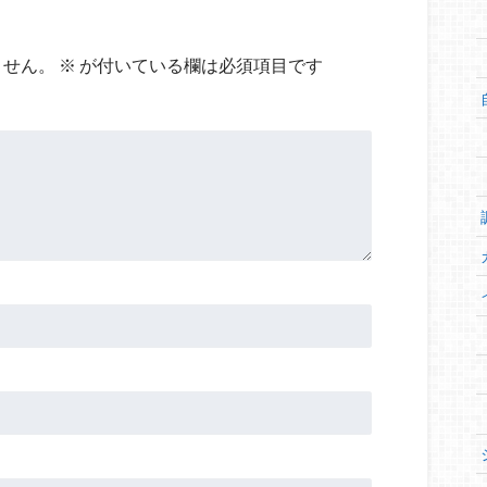
ません。
※
が付いている欄は必須項目です