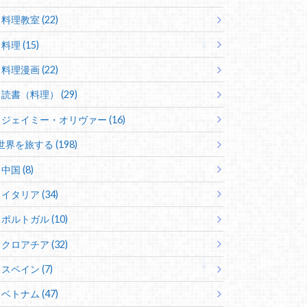
料理教室 (22)
料理 (15)
料理漫画 (22)
読書（料理） (29)
ジェイミー・オリヴァー (16)
世界を旅する (198)
中国 (8)
イタリア (34)
ポルトガル (10)
クロアチア (32)
スペイン (7)
ベトナム (47)