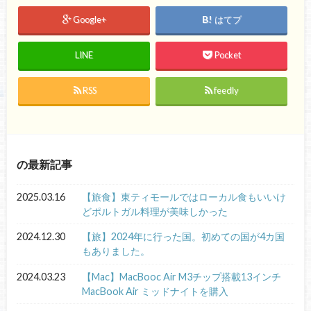
Google+
はてブ
LINE
Pocket
RSS
feedly
の最新記事
2025.03.16
【旅食】東ティモールではローカル食もいいけ
どポルトガル料理が美味しかった
2024.12.30
【旅】2024年に行った国。初めての国が4カ国
もありました。
2024.03.23
【Mac】MacBooc Air M3チップ搭載13インチ
MacBook Air ミッドナイトを購入