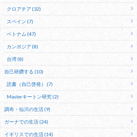
クロアチア (32)
スペイン (7)
ベトナム (47)
カンボジア (8)
台湾 (8)
自己研鑽する (10)
読書（自己啓発） (7)
Masterキートン研究 (2)
調布・仙川の生活 (9)
ガーナでの生活 (24)
イギリスでの生活 (14)