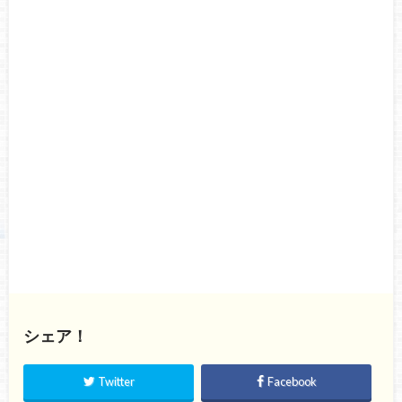
シェア！
Twitter
Facebook