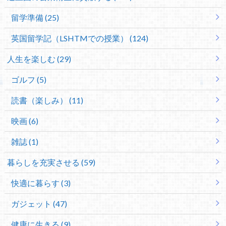
留学準備 (25)
英国留学記（LSHTMでの授業） (124)
人生を楽しむ (29)
ゴルフ (5)
読書（楽しみ） (11)
映画 (6)
雑誌 (1)
暮らしを充実させる (59)
快適に暮らす (3)
ガジェット (47)
健康に生きる (9)