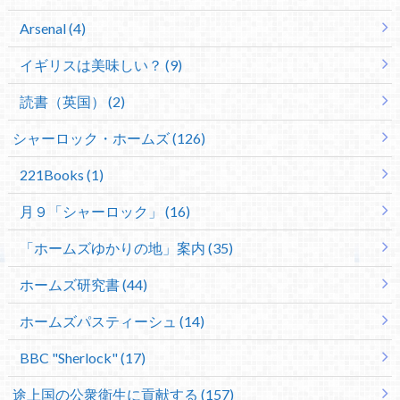
Arsenal (4)
イギリスは美味しい？ (9)
読書（英国） (2)
シャーロック・ホームズ (126)
221Books (1)
月９「シャーロック」 (16)
「ホームズゆかりの地」案内 (35)
ホームズ研究書 (44)
ホームズパスティーシュ (14)
BBC "Sherlock" (17)
途上国の公衆衛生に貢献する (157)