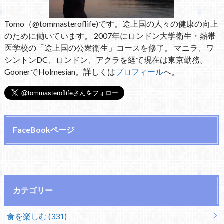
Tomo（@tommasteroflife)です。途上国の人々の健康の向上
のために働いています。 2007年にロンドン大学衛生・熱帯
医学校の「途上国の公衆衛生」コースを修了。 マニラ、ワ
シントンDC、ロンドン、アクラを経て現在は東京勤務。
GoonerでHolmesian。詳しくは
プロフィール
へ。
FaceBookページ
カテゴリー
食を楽しむ (331)