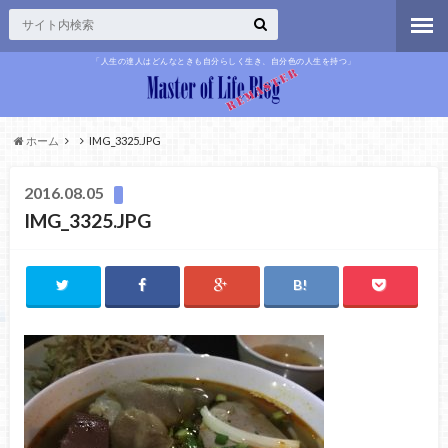
「人生の達人はどんなときも自分らしく生き、自分色の人生を持つ」
ホーム
IMG_3325.JPG
2016.08.05
IMG_3325.JPG