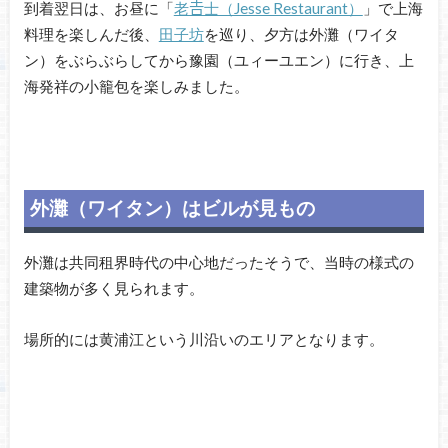
到着翌日は、お昼に「
老𠮷士（Jesse Restaurant）
」で上海
料理を楽しんだ後、
田子坊
を巡り、夕方は外灘（ワイタ
ン）をぶらぶらしてから豫園（ユィーユエン）に行き、上
海発祥の小籠包を楽しみました。
外灘（ワイタン）はビルが見もの
外灘は共同租界時代の中心地だったそうで、当時の様式の
建築物が多く見られます。
場所的には黄浦江という川沿いのエリアとなります。