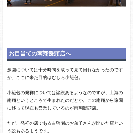
お目当ての南翔饅頭店へ
豫園については十分時間を取って見て回れなかったのです
が、ここに来た目的はむしろ小籠包。
小籠包の発祥については諸説あるようなのですが、上海の
南翔というところで生まれたのだとか。この南翔から豫園
に移って現在も営業しているのが南翔饅頭店。
ただ、発祥の店である古猗園のお弟子さんが開いた店とい
う説もあるようです。