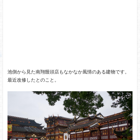
池側から見た南翔饅頭店もなかなか風情のある建物です。
最近改修したとのこと。