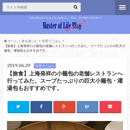
「人生の達人はどんなときも自分らしく生き、自分色の人生を持つ」
ホーム
食を楽しむ
世界でごはん
【旅食】上海発祥の小籠包の老舗レストランへ行ってみた。スープたっぷりの巨大小
籠包・灌湯包もおすすめです。
2019.06.29
世界でごはん
【旅食】上海発祥の小籠包の老舗レストランへ
行ってみた。スープたっぷりの巨大小籠包・灌
湯包もおすすめです。