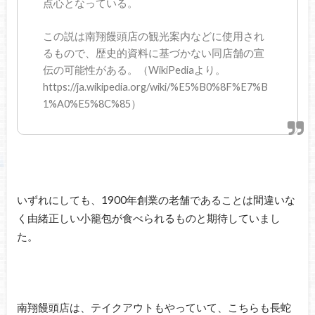
点心となっている。
この説は南翔饅頭店の観光案内などに使用され
るもので、歴史的資料に基づかない同店舗の宣
伝の可能性がある。（WikiPediaより。
https://ja.wikipedia.org/wiki/%E5%B0%8F%E7%B
1%A0%E5%8C%85）
いずれにしても、1900年創業の老舗であることは間違いな
く由緒正しい小籠包が食べられるものと期待していまし
た。
南翔饅頭店は、テイクアウトもやっていて、こちらも長蛇