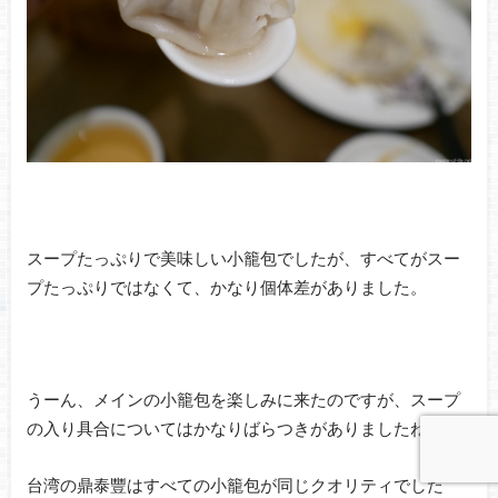
スープたっぷりで美味しい小籠包でしたが、すべてがスー
プたっぷりではなくて、かなり個体差がありました。
うーん、メインの小籠包を楽しみに来たのですが、スープ
の入り具合についてはかなりばらつきがありましたね。
台湾の鼎泰豐はすべての小籠包が同じクオリティでした