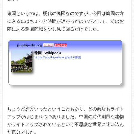
豫園というのは、明代の庭園なのですが、今回は庭園の方
に入るにはちょっと時間が遅かったのでパスして、そのお
隣にある豫園商城を少し見て回るだけでした。
ja.wikipedia.org
5 Users
4 Pockets
豫園 - Wikipedia
https://ja.wikipedia.org/wiki/豫園
ちょうど夕方いったということもあり、どの商店もライト
アップがはじまりつつありました。中国の時代劇風な建物
がライトアップされているという不思議な世界に迷い込ん
だ気分でした。