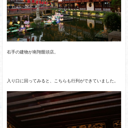
右手の建物が南翔饅頭店。
入り口に回ってみると、こちらも行列ができていました。