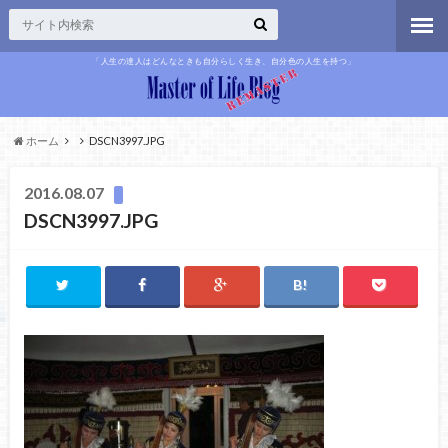
「人生の達人はどんなときも自分らしく生き、自分色の人生を持つ」
ホーム
DSCN3997.JPG
2016.08.07
DSCN3997.JPG