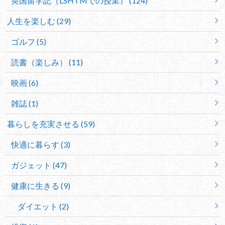
英国留学記（LSHTMでの授業） (124)
人生を楽しむ (29)
ゴルフ (5)
読書（楽しみ） (11)
映画 (6)
雑誌 (1)
暮らしを充実させる (59)
快適に暮らす (3)
ガジェット (47)
健康に生きる (9)
ダイエット (2)