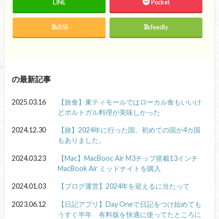
LINE
Pocket
RSS
feedly
の最新記事
2025.03.16
【旅食】東ティモールではローカル食もいいけ
どポルトガル料理が美味しかった
2024.12.30
【旅】2024年に行った国。初めての国が4カ国
もありました。
2024.03.23
【Mac】MacBooc Air M3チップ搭載13インチ
MacBook Air ミッドナイトを購入
2024.01.03
【ブログ運営】2024年を迎えるに当たって
2023.06.12
【日記アプリ】Day Oneで日記をつけ始めても
うすぐ半年 有料版を快適に使ってたところに