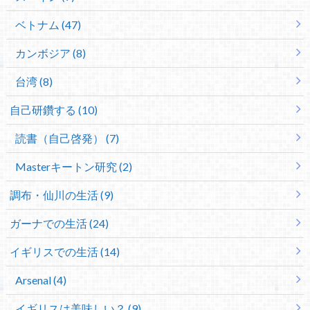
ベトナム (47)
カンボジア (8)
台湾 (8)
自己研鑽する (10)
読書（自己啓発） (7)
Masterキートン研究 (2)
調布・仙川の生活 (9)
ガーナでの生活 (24)
イギリスでの生活 (14)
Arsenal (4)
イギリスは美味しい？ (9)