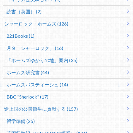
読書（英国） (2)
シャーロック・ホームズ (126)
221Books (1)
月９「シャーロック」 (16)
「ホームズゆかりの地」案内 (35)
ホームズ研究書 (44)
ホームズパスティーシュ (14)
BBC "Sherlock" (17)
途上国の公衆衛生に貢献する (157)
留学準備 (25)