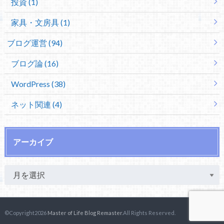
投資 (1)
家具・文房具 (1)
ブログ運営 (94)
ブログ論 (16)
WordPress (38)
ネット関連 (4)
アーカイブ
©Copyright2026
Master of Life Blog Remaster
.All Rights Reserved.