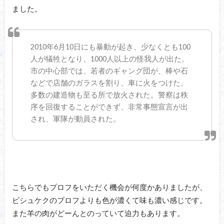
ました。
2010年6月10日にも暴動が起き、少なくとも100
人が犠牲となり、1000人以上の怪我人が出た。
市の中心部では、若者のギャング団が、棒や石
などで店舗のガラスを割り、車に火をつけた。
多数の建造物も至る所で放火された。警察は秩
序を回復することができず、非常事態宣言が出
され、軍隊が動員された。
こちらでもプロフをいただく機会が何度かありましたが、
ビシュケクのプロフよりも色が濃くて味も濃い感じです。
また羊の肉がどーんとのっていて迫力もあります。