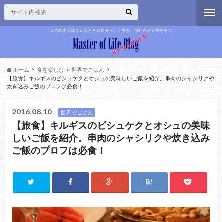
「人生の達人はどんなときも自分らしく生き、自分色の人生を持つ」
ホーム
食を楽しむ
世界でごはん
【旅食】キルギスのビシュケクとオシュの美味しいご飯を紹介。串肉のシャシリクや
炊き込みご飯のプロフは必食！
2016.08.10
世界でごはん
【旅食】キルギスのビシュケクとオシュの美味
しいご飯を紹介。串肉のシャシリクや炊き込み
ご飯のプロフは必食！