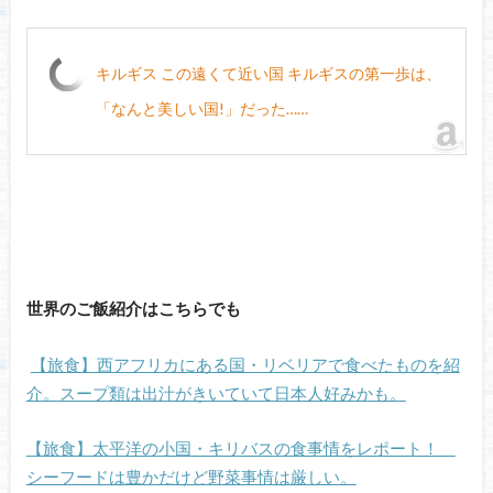
キルギス この遠くて近い国 キルギスの第一歩は、
「なんと美しい国!」だった……
世界のご飯紹介はこちらでも
【旅食】西アフリカにある国・リベリアで食べたものを紹
介。スープ類は出汁がきいていて日本人好みかも。
【旅食】太平洋の小国・キリバスの食事情をレポート！
シーフードは豊かだけど野菜事情は厳しい。