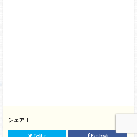
シェア！
Twitter
Facebook