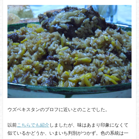
ウズベキスタンのプロフに近いとのことでした。
以前
こちらでも紹介
しましたが、味はあまり印象になくて
似ているかどうか、いまいち判別がつかず。色の系統は一