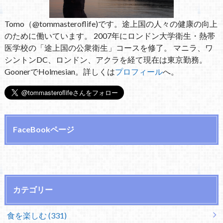
Tomo（@tommasteroflife)です。途上国の人々の健康の向上
のために働いています。 2007年にロンドン大学衛生・熱帯
医学校の「途上国の公衆衛生」コースを修了。 マニラ、ワ
シントンDC、ロンドン、アクラを経て現在は東京勤務。
GoonerでHolmesian。詳しくは
プロフィール
へ。
FaceBookページ
カテゴリー
食を楽しむ (331)