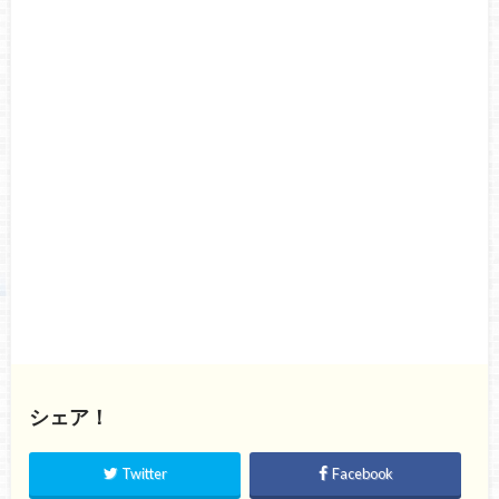
シェア！
Twitter
Facebook