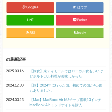
Google+
はてブ
LINE
Pocket
RSS
feedly
の最新記事
2025.03.16
【旅食】東ティモールではローカル食もいいけ
どポルトガル料理が美味しかった
2024.12.30
【旅】2024年に行った国。初めての国が4カ国
もありました。
2024.03.23
【Mac】MacBooc Air M3チップ搭載13インチ
MacBook Air ミッドナイトを購入