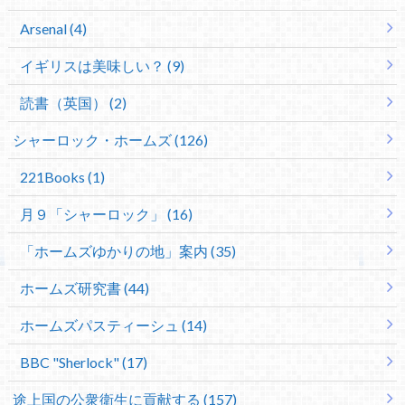
Arsenal (4)
イギリスは美味しい？ (9)
読書（英国） (2)
シャーロック・ホームズ (126)
221Books (1)
月９「シャーロック」 (16)
「ホームズゆかりの地」案内 (35)
ホームズ研究書 (44)
ホームズパスティーシュ (14)
BBC "Sherlock" (17)
途上国の公衆衛生に貢献する (157)