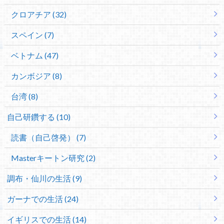
クロアチア (32)
スペイン (7)
ベトナム (47)
カンボジア (8)
台湾 (8)
自己研鑽する (10)
読書（自己啓発） (7)
Masterキートン研究 (2)
調布・仙川の生活 (9)
ガーナでの生活 (24)
イギリスでの生活 (14)