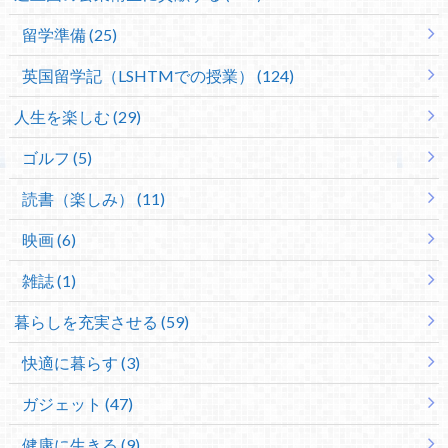
留学準備 (25)
英国留学記（LSHTMでの授業） (124)
人生を楽しむ (29)
ゴルフ (5)
読書（楽しみ） (11)
映画 (6)
雑誌 (1)
暮らしを充実させる (59)
快適に暮らす (3)
ガジェット (47)
健康に生きる (9)