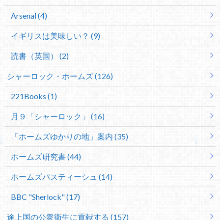
Arsenal (4)
イギリスは美味しい？ (9)
読書（英国） (2)
シャーロック・ホームズ (126)
221Books (1)
月９「シャーロック」 (16)
「ホームズゆかりの地」案内 (35)
ホームズ研究書 (44)
ホームズパスティーシュ (14)
BBC "Sherlock" (17)
途上国の公衆衛生に貢献する (157)