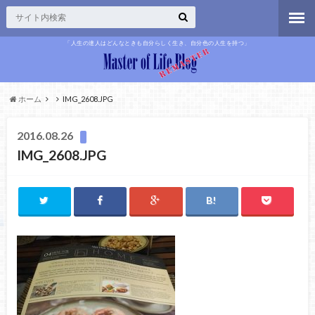
「人生の達人はどんなときも自分らしく生き、自分色の人生を持つ」
ホーム
IMG_2608.JPG
2016.08.26
IMG_2608.JPG