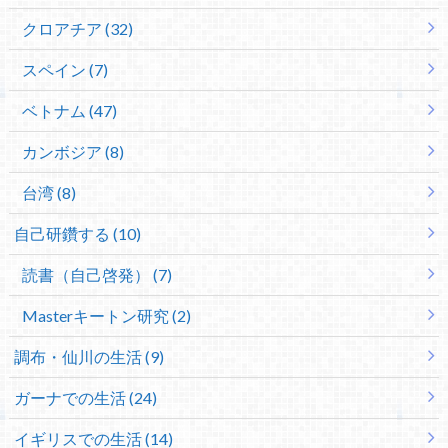
クロアチア (32)
スペイン (7)
ベトナム (47)
カンボジア (8)
台湾 (8)
自己研鑽する (10)
読書（自己啓発） (7)
Masterキートン研究 (2)
調布・仙川の生活 (9)
ガーナでの生活 (24)
イギリスでの生活 (14)