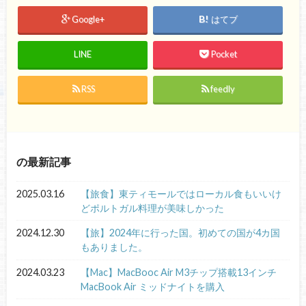
Google+
はてブ
LINE
Pocket
RSS
feedly
の最新記事
2025.03.16
【旅食】東ティモールではローカル食もいいけ
どポルトガル料理が美味しかった
2024.12.30
【旅】2024年に行った国。初めての国が4カ国
もありました。
2024.03.23
【Mac】MacBooc Air M3チップ搭載13インチ
MacBook Air ミッドナイトを購入