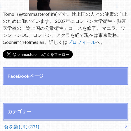
Tomo（@tommasteroflife)です。途上国の人々の健康の向上
のために働いています。 2007年にロンドン大学衛生・熱帯
医学校の「途上国の公衆衛生」コースを修了。 マニラ、ワ
シントンDC、ロンドン、アクラを経て現在は東京勤務。
GoonerでHolmesian。詳しくは
プロフィール
へ。
FaceBookページ
カテゴリー
食を楽しむ (331)