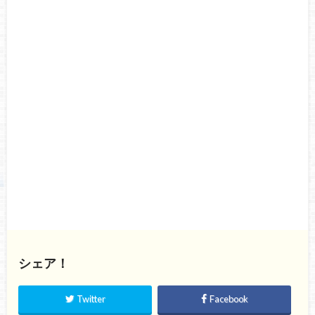
シェア！
Twitter
Facebook