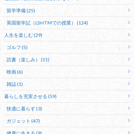
留学準備 (25)
英国留学記（LSHTMでの授業） (124)
人生を楽しむ (29)
ゴルフ (5)
読書（楽しみ） (11)
映画 (6)
雑誌 (1)
暮らしを充実させる (59)
快適に暮らす (3)
ガジェット (47)
健康に生きる (9)