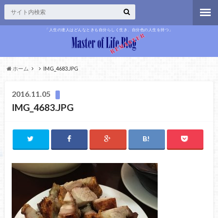
「人生の達人はどんなときも自分らしく生き、自分色の人生を持つ」
ホーム
IMG_4683.JPG
2016.11.05
IMG_4683.JPG