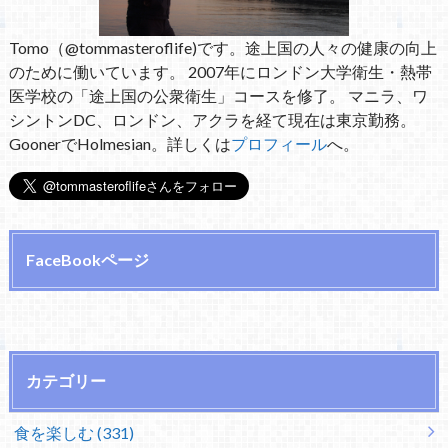
Tomo（@tommasteroflife)です。途上国の人々の健康の向上
のために働いています。 2007年にロンドン大学衛生・熱帯
医学校の「途上国の公衆衛生」コースを修了。 マニラ、ワ
シントンDC、ロンドン、アクラを経て現在は東京勤務。
GoonerでHolmesian。詳しくは
プロフィール
へ。
FaceBookページ
カテゴリー
食を楽しむ (331)