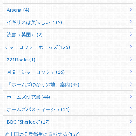
Arsenal (4)
イギリスは美味しい？ (9)
読書（英国） (2)
シャーロック・ホームズ (126)
221Books (1)
月９「シャーロック」 (16)
「ホームズゆかりの地」案内 (35)
ホームズ研究書 (44)
ホームズパスティーシュ (14)
BBC "Sherlock" (17)
途上国の公衆衛生に貢献する (157)