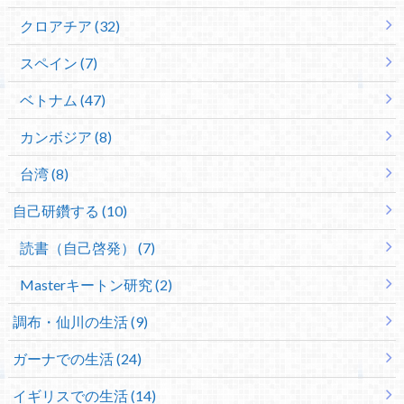
クロアチア (32)
スペイン (7)
ベトナム (47)
カンボジア (8)
台湾 (8)
自己研鑽する (10)
読書（自己啓発） (7)
Masterキートン研究 (2)
調布・仙川の生活 (9)
ガーナでの生活 (24)
イギリスでの生活 (14)