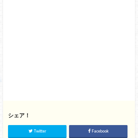
シェア！
Twitter
Facebook