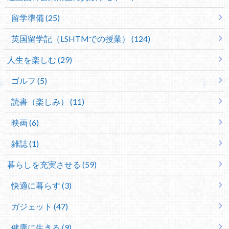
留学準備 (25)
英国留学記（LSHTMでの授業） (124)
人生を楽しむ (29)
ゴルフ (5)
読書（楽しみ） (11)
映画 (6)
雑誌 (1)
暮らしを充実させる (59)
快適に暮らす (3)
ガジェット (47)
健康に生きる (9)