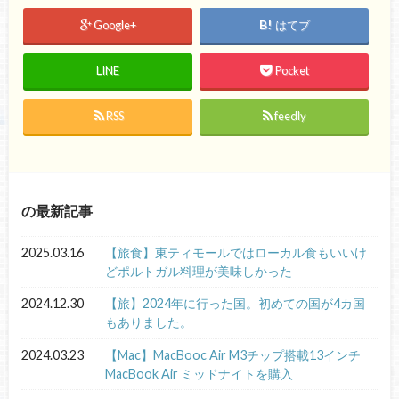
Google+
はてブ
LINE
Pocket
RSS
feedly
の最新記事
2025.03.16
【旅食】東ティモールではローカル食もいいけ
どポルトガル料理が美味しかった
2024.12.30
【旅】2024年に行った国。初めての国が4カ国
もありました。
2024.03.23
【Mac】MacBooc Air M3チップ搭載13インチ
MacBook Air ミッドナイトを購入