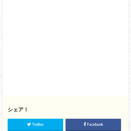
シェア！
Twitter
Facebook