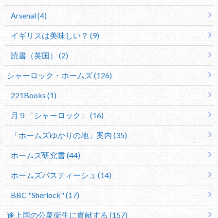
Arsenal (4)
イギリスは美味しい？ (9)
読書（英国） (2)
シャーロック・ホームズ (126)
221Books (1)
月９「シャーロック」 (16)
「ホームズゆかりの地」案内 (35)
ホームズ研究書 (44)
ホームズパスティーシュ (14)
BBC "Sherlock" (17)
途上国の公衆衛生に貢献する (157)