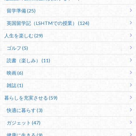
留学準備 (25)
英国留学記（LSHTMでの授業） (124)
人生を楽しむ (29)
ゴルフ (5)
読書（楽しみ） (11)
映画 (6)
雑誌 (1)
暮らしを充実させる (59)
快適に暮らす (3)
ガジェット (47)
健康に生きる (9)