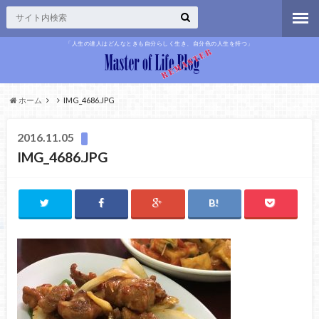
「人生の達人はどんなときも自分らしく生き、自分色の人生を持つ」
ホーム
IMG_4686.JPG
2016.11.05
IMG_4686.JPG