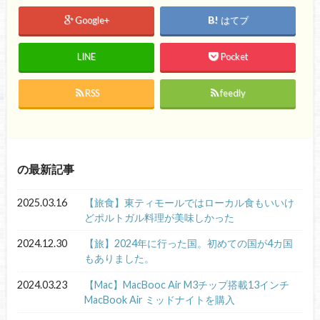
Google+
はてブ
LINE
Pocket
RSS
feedly
の最新記事
2025.03.16
【旅食】東ティモールではローカル食もいいけ
どポルトガル料理が美味しかった
2024.12.30
【旅】2024年に行った国。初めての国が4カ国
もありました。
2024.03.23
【Mac】MacBooc Air M3チップ搭載13インチ
MacBook Air ミッドナイトを購入