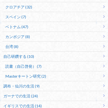
クロアチア (32)
スペイン (7)
ベトナム (47)
カンボジア (8)
台湾 (8)
自己研鑽する (10)
読書（自己啓発） (7)
Masterキートン研究 (2)
調布・仙川の生活 (9)
ガーナでの生活 (24)
イギリスでの生活 (14)