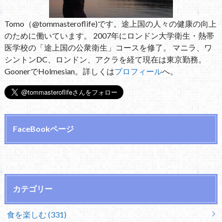
Tomo（@tommasteroflife)です。途上国の人々の健康の向上
のために働いています。 2007年にロンドン大学衛生・熱帯
医学校の「途上国の公衆衛生」コースを修了。 マニラ、ワ
シントンDC、ロンドン、アクラを経て現在は東京勤務。
GoonerでHolmesian。詳しくは
プロフィール
へ。
FaceBookページ
カテゴリー
食を楽しむ (331)