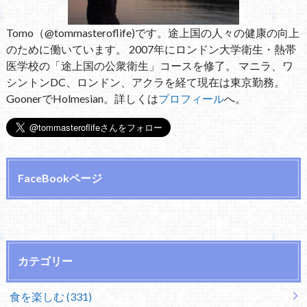
Tomo（@tommasteroflife)です。途上国の人々の健康の向上
のために働いています。 2007年にロンドン大学衛生・熱帯
医学校の「途上国の公衆衛生」コースを修了。 マニラ、ワ
シントンDC、ロンドン、アクラを経て現在は東京勤務。
GoonerでHolmesian。詳しくは
プロフィール
へ。
FaceBookページ
カテゴリー
食を楽しむ (331)