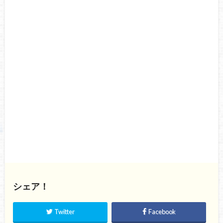
シェア！
Twitter
Facebook