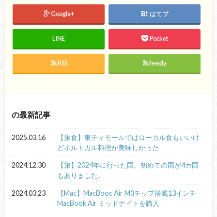
Google+
はてブ
LINE
Pocket
RSS
feedly
の最新記事
2025.03.16
【旅食】東ティモールではローカル食もいいけ
どポルトガル料理が美味しかった
2024.12.30
【旅】2024年に行った国。初めての国が4カ国
もありました。
2024.03.23
【Mac】MacBooc Air M3チップ搭載13インチ
MacBook Air ミッドナイトを購入