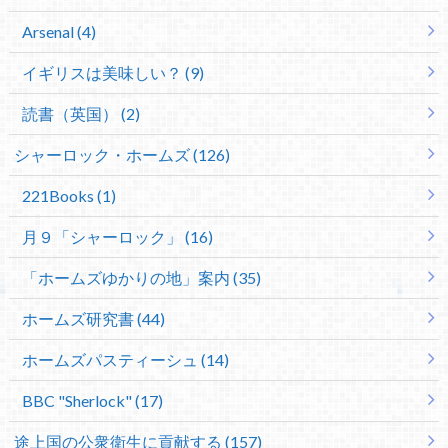
Arsenal (4)
イギリスは美味しい？ (9)
読書（英国） (2)
シャーロック・ホームズ (126)
221Books (1)
月９「シャーロック」 (16)
「ホームズゆかりの地」案内 (35)
ホームズ研究書 (44)
ホームズパスティーシュ (14)
BBC "Sherlock" (17)
途上国の公衆衛生に貢献する (157)