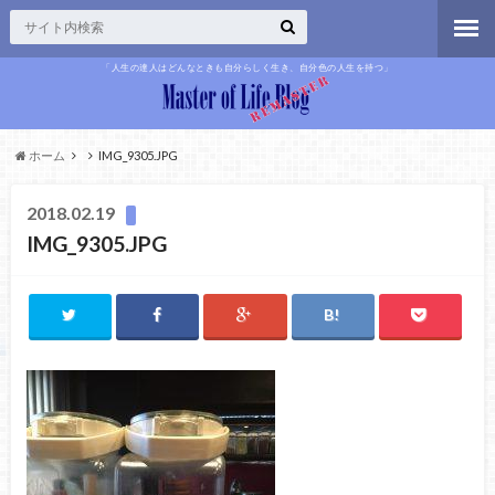
「人生の達人はどんなときも自分らしく生き、自分色の人生を持つ」
ホーム
IMG_9305.JPG
2018.02.19
IMG_9305.JPG