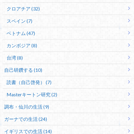
クロアチア (32)
スペイン (7)
ベトナム (47)
カンボジア (8)
台湾 (8)
自己研鑽する (10)
読書（自己啓発） (7)
Masterキートン研究 (2)
調布・仙川の生活 (9)
ガーナでの生活 (24)
イギリスでの生活 (14)