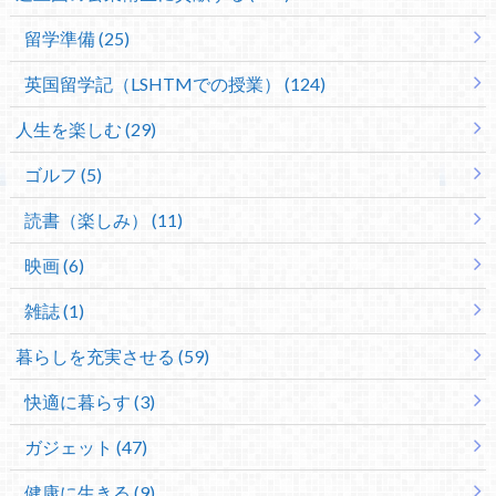
留学準備 (25)
英国留学記（LSHTMでの授業） (124)
人生を楽しむ (29)
ゴルフ (5)
読書（楽しみ） (11)
映画 (6)
雑誌 (1)
暮らしを充実させる (59)
快適に暮らす (3)
ガジェット (47)
健康に生きる (9)