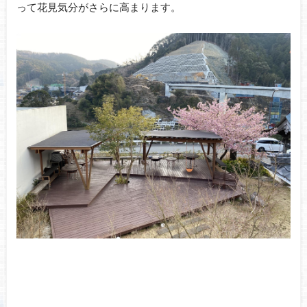
って花見気分がさらに高まります。