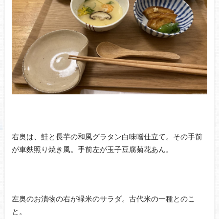
右奥は、鮭と長芋の和風グラタン白味噌仕立て。その手前
が車麩照り焼き風。手前左が玉子豆腐菊花あん。
左奥のお漬物の右が緑米のサラダ。古代米の一種とのこ
と。