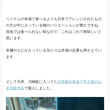
ベトナムの本場で食べるよりも日本でアレンジされたもの
の方が中に入っている物のバリエーションが豊かですね。
現地では食べられない味なので、これはこれで美味しいと
思います。
米麺やエビが入っている当たりは本場の定番も押さえてい
ます。
そして天丼。川崎駅に入ってた
日本橋天丼金子半之助のお
弁当販売店
で購入しました。