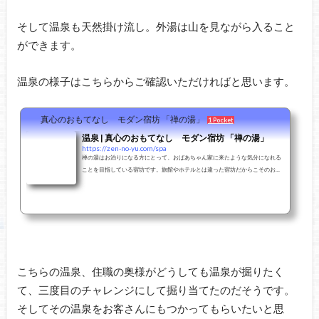
そして温泉も天然掛け流し。外湯は山を見ながら入ること
ができます。
温泉の様子はこちらからご確認いただければと思います。
真心のおもてなし モダン宿坊 「禅の湯」
1 Pocket
温泉 | 真心のおもてなし モダン宿坊 「禅の湯」
https://zen-no-yu.com/spa
禅の湯はお泊りになる方にとって、おばあちゃん家に来たような気分になれる
ことを目指している宿坊です。旅館やホテルとは違った宿坊だからこそのおも
てなしや癒しをご提供しています。
こちらの温泉、住職の奥様がどうしても温泉が掘りたく
て、三度目のチャレンジにして掘り当てたのだそうです。
そしてその温泉をお客さんにもつかってもらいたいと思