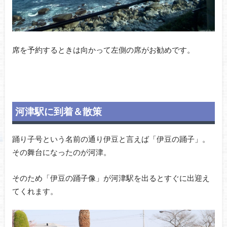
席を予約するときは向かって左側の席がお勧めです。
河津駅に到着＆散策
踊り子号という名前の通り伊豆と言えば「伊豆の踊子」。
その舞台になったのが河津。
そのため「伊豆の踊子像」が河津駅を出るとすぐに出迎え
てくれます。