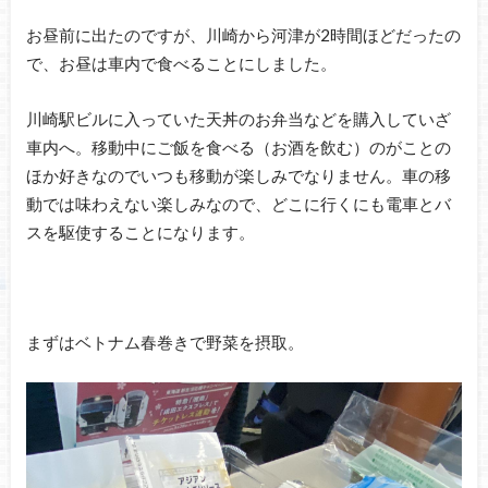
お昼前に出たのですが、川崎から河津が2時間ほどだったの
で、お昼は車内で食べることにしました。
川崎駅ビルに入っていた天丼のお弁当などを購入していざ
車内へ。移動中にご飯を食べる（お酒を飲む）のがことの
ほか好きなのでいつも移動が楽しみでなりません。車の移
動では味わえない楽しみなので、どこに行くにも電車とバ
スを駆使することになります。
まずはベトナム春巻きで野菜を摂取。