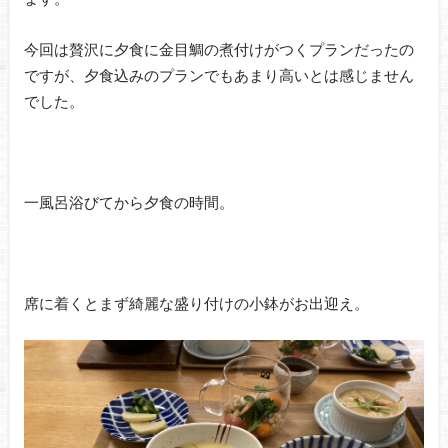
今回は贅沢に夕食に金目鯛の煮付けがつくプランだったの
ですが、夕食込みのプランでもあまり高いとは感じません
でした。
一風呂浴びてから夕食の時間。
席に着くとまず綺麗な盛り付けの小鉢がお出迎え。