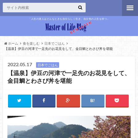
「人生の達人はどんなときも自分らしく生き、自分色の人生を持つ」
ホーム
食を楽しむ
日本でごはん
【温泉】伊豆の河津で一足先のお花見をして、金目鯛とわさび丼を堪能
2022.05.17
日本でごはん
【温泉】伊豆の河津で一足先のお花見をして、
金目鯛とわさび丼を堪能