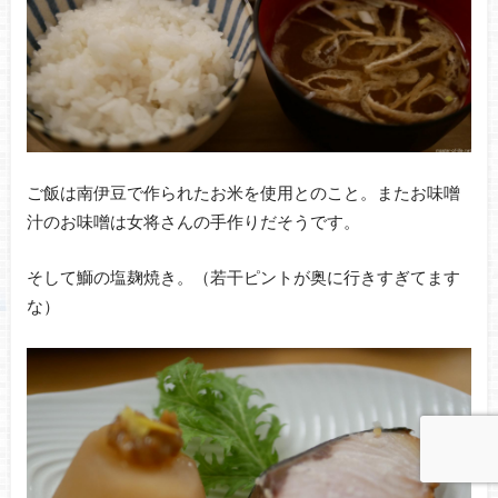
ご飯は南伊豆で作られたお米を使用とのこと。またお味噌
汁のお味噌は女将さんの手作りだそうです。
そして鰤の塩麹焼き。（若干ピントが奥に行きすぎてます
な）