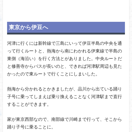
東京から伊豆へ
河津に行くには新幹線で三島にいって伊豆半島の中央を通
って行くルートと、熱海から南にわかれる伊東線で半島の
東側（海沿い）を行く方法とがありました。中央ルートだ
と修善寺からバスが長いのと、できれば河津駅周辺も見た
かったので東ルートで行くことにしまいした。
熱海から分かれるとかきましたが、品川から出ている踊り
子号に乗ってしまえば乗り換えることなく河津駅まで直行
することができます。
家が東京西部なので、南部線で川崎まで行って、そこから
踊り子号に乗ることに。