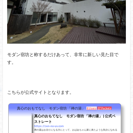
モダン宿坊と称するだけあって、非常に新しい見た目で
す。
こちらが公式サイトとなります。
真心のおもてなし モダン宿坊 「禅の湯」
8 Users
27 Pockets
真心のおもてなし モダン宿坊 「禅の湯」 | 公式ベ
ストレート
https://zen-no-yu.com
禅の湯はお泊りになる方にとって、おばあちゃん家に来たような気分になれる